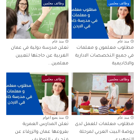
وظائف معلمين
وظائف معلمين
منذ عام
منذ عام
مطلوب معلمون و معلمات
تعلن مدرسة دولية في عمان
في جميع التخصصات الادارية
الغربية عن حاجتها لتعيين
والاكاديمية
معلمين...
وظائف معلمين
وظائف معلمين
منذ عام
منذ بضع اعوام
مطلوب معلمات للعمل لدى
تعلن المدارس العمرية
روضة البيت العربي لمرحلة
بفروعها عمان والزرقاء عن