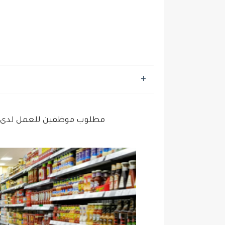
مطلوب موظفين للعمل لدى عمر