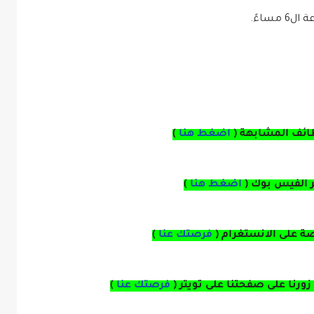
ائف المشابهة (
اضغط هنا
)
بر الفيس بوك
(
اضغط هنا
)
صة
على
الانستغرام 
(
فرصتك عنا
)
زورنا على صفحتنا على
تويتر
(
فرصتك عنا
)