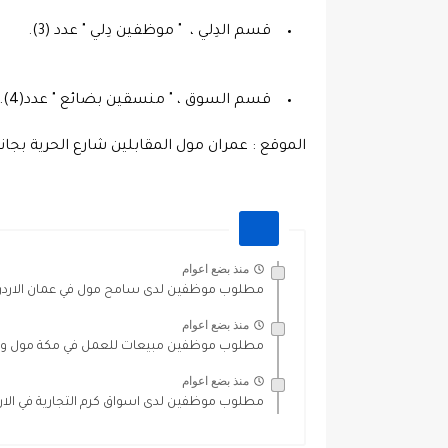
قسم السوق ، " منسقين بضائع " عدد(4).
منذ بضع اعوام
مطلوب موظفين لدى سامح مول في عمان الارد
منذ بضع اعوام
مطلوب موظفين مبيعات للعمل في مكة مول و خ
منذ بضع اعوام
مطلوب موظفين لدى اسواق كرم التجارية في الار