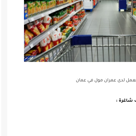
 شاغرة :