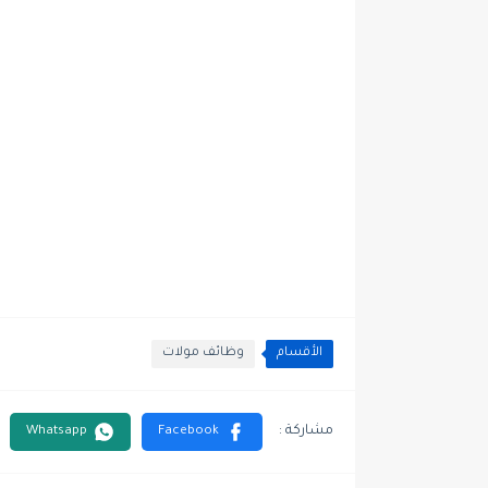
الأقسام
وظائف مولات