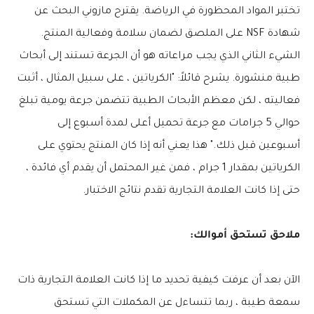
تختبر المواد المحظورة في الرياضة. يقترح مازوني البحث عن
شهادة NSF على الملصق لضمان سلامة وفعالية المنتج.
الشيء الثاني الذي يجب مراعاته هو أن الجرعة تستند إلى أبحاث
طبية منشورة. يشرح قائلاً: "الكرياتين ، على سبيل المثال ، أثبت
فعاليته ، لكن معظم الأبحاث الطبية تتضمن جرعة يومية تبلغ
حوالي 5 جرامات مع جرعة تحميل أعلى لمدة أسبوع إلى
أسبوعين قبل ذلك." هذا يعني أنه إذا كان المنتج يحتوي على
الكرياتين بمقدار 1 جرام ، فمن غير المحتمل أن يقدم أي فائدة ،
حتى إذا كانت العلامة التجارية تقدم نتائج الاختبار.
ملاحق تستحق أموالك:
الآن بعد أن عرفت كيفية تحديد ما إذا كانت العلامة التجارية ذات
سمعة طيبة ، ربما تتساءل عن المكملات التي تستحق