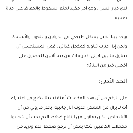
لدى كبار السن ، وهو أمر مفيد لمنع السقوط والحفاظ على حياة
صحية.
يوجد بيتا ألانين بشكل طبيعي في الدواجن واللحوم والأسماك.
ولكن إذا اخترت تناوله كمكمل غذائي ، فمن المستحسن أن
تتناول ما بين 4 إلى 6 جرامات من بيتا ألانين للحصول على
أقصى قدر من النتائج.
الحد الأدنى:
على الرغم من أن هذه المكملات آمنة نسبيًا ، ضع في اعتبارك
أنه لا يزال من الممكن حدوث آثار جانبية. يحذر مازوني من أن
الأشخاص الذين يعانون من ارتفاع ضغط الدم يجب أن يتجنبوا
مكملات الكافيين لأنها يمكن أن ترفع ضغط الدم وتزيد من