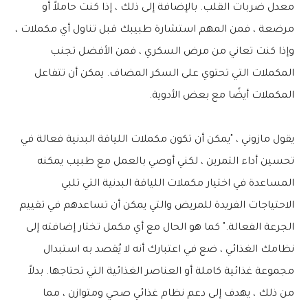
معدل ضربات القلب. بالإضافة إلى ذلك ، إذا كنت حاملاً أو
مرضعة ، فمن المهم استشارة طبيبك قبل تناول أي مكملات ،
وإذا كنت تعاني من مرض السكري ، فمن الأفضل تجنب
المكملات التي تحتوي على السكر المضاف. يمكن أن تتفاعل
المكملات أيضًا مع بعض الأدوية.
يقول مازوني ، "يمكن أن تكون مكملات اللياقة البدنية فعالة في
تحسين أداء التمرين ، لكني أوصي بالعمل مع طبيب يمكنه
المساعدة في اختيار مكملات اللياقة البدنية التي تلبي
الاحتياجات الفريدة للمريض والتي يمكن أن تساعدهم في تقييم
الجرعة الفعالة." كما هو الحال مع أي مكمل تختار إضافته إلى
نظامك الغذائي ، ضع في اعتبارك أنه لا يُقصد به استبدال
مجموعة غذائية كاملة أو العناصر الغذائية التي تحتاجها. بدلاً
من ذلك ، يهدف إلى دعم نظام غذائي صحي ومتوازن ، مما