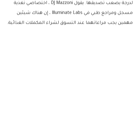
لدرجة يصعب تصديقها. يقول DJ Mazzoni ، اختصاصي تغذية
مسجل ومراجع طبي في Illuminate Labs ، إن هناك شيئين
مهمين يجب مراعاتهما عند التسوق لشراء المكملات الغذائية.