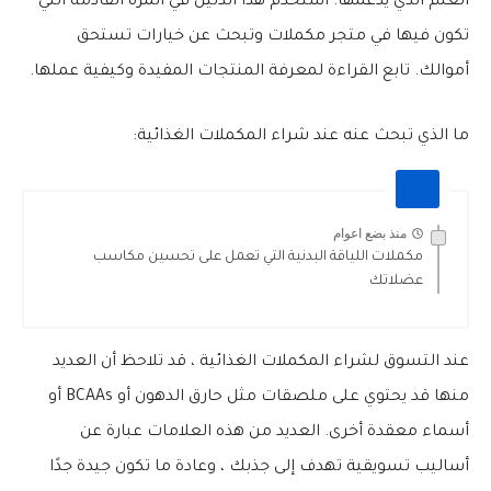
العلم الذي يدعمها. استخدم هذا الدليل في المرة القادمة التي
تكون فيها في متجر مكملات وتبحث عن خيارات تستحق
أموالك. تابع القراءة لمعرفة المنتجات المفيدة وكيفية عملها.
ما الذي تبحث عنه عند شراء المكملات الغذائية:
منذ بضع اعوام
مكملات اللياقة البدنية التي تعمل على تحسين مكاسب
عضلاتك
عند التسوق لشراء المكملات الغذائية ، قد تلاحظ أن العديد
منها قد يحتوي على ملصقات مثل حارق الدهون أو BCAAs أو
أسماء معقدة أخرى. العديد من هذه العلامات عبارة عن
أساليب تسويقية تهدف إلى جذبك ، وعادة ما تكون جيدة جدًا