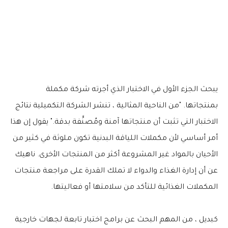
يبحث الجزء الأول في الاختبار الذي أجرته شركة مكملة
بمنتجاتها. "من الناحية المثالية ، تنشر الشركة التكميلية نتائج
الاختبار التي تثبت أن منتجاتها آمنة ومُصنَّفة بدقة." يقول إن هذا
أمر أساسي لأن مكملات اللياقة البدنية تكون ملوثة في كثير من
الأحيان بالمواد غير المشروعة أكثر من المنتجات الأخرى. ناهيك
عن أن إدارة الغذاء والدواء لا تملك القدرة على مراجعة منتجات
المكملات الغذائية للتأكد من سلامتها أو فعاليتها.
كبديل ، من المهم البحث عن برامج اختبار تابعة لجهات خارجية