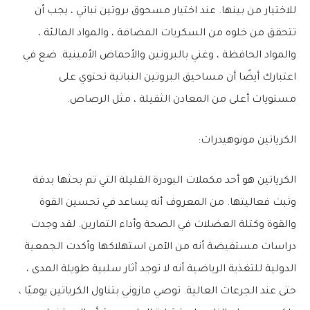
للاختيار من بينها. عند اختيار مسحوق بروتين نباتي ، يجب أن
تتحقق من خلوه من السكريات المضافة ، والمواد المالئة ،
والمواد الحافظة ، وغني بالبروتين والأحماض الأمينية. ضع في
اعتبارك أيضًا أن مساحيق البروتين النباتية تحتوي على
مستويات أعلى من المعادن الثقيلة ، مثل الرصاص.
الكرياتين مونوهيدرات:
الكرياتين هو أحد مكملات البودرة القليلة التي تم بحثها بدقة
وثبت فعاليتها. من المعروف أنه يساعد في تحسين القوة
والقوة وكتلة العضلات في الصحة وأداء التمارين. لقد وجدت
دراسات مستفيضة أنه من الآمن استهلاكها وأكدت الجمعية
الدولية للتغذية الرياضية أنه لا توجد آثار سلبية طويلة المدى ،
حتى عند الجرعات العالية. توصي مازوني بتناول الكرياتين يوميًا ،