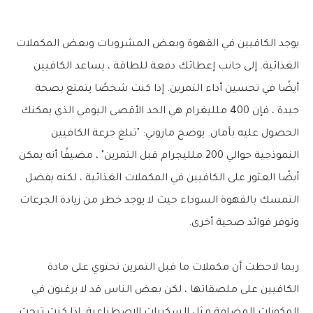
يوجد الكافيين في القهوة وبعض المشروبات وبعض المكملات
الغذائية. إلى جانب إعطائك دفعة للطاقة ، يساعد الكافيين
أيضًا في تحسين أداء التمرين. إذا كنت شخصًا يتمتع بصحة
جيدة ، فإن 400 ملليغرام هي الحد الأقصى اليومي الذي يمكنك
الحصول عليه بأمان. يوضح مازوني: "تبلغ جرعة الكافيين
النموذجية حوالي 200 ملليجرام قبل التمرين" ، مضيفًا أنه يمكن
أيضًا العثور على الكافيين في المكملات الغذائية ، لكنه يفضل
التمسك بالقهوة السوداء حيث لا يوجد خطر من زيادة الجرعات
وتوفر فوائد صحية أخرى.
ربما لاحظت أن مكملات ما قبل التمرين تحتوي على مادة
الكافيين على ملصقاتها ، لكن بعض الناس قد لا يرغبون في