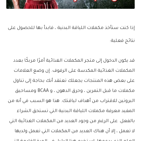
إذا كنت ستأخذ مكملات اللياقة البدنية ، فابدأ بها للحصول على
نتائج فعلية:
قد يكون الدخول إلى متجر المكملات الغذائية أمرًا مربكًا بعدد
المكملات الغذائية المكدسة على الرفوف. إن وضع العلامات
على بعض هذه المنتجات يجعلك تعتقد أنك بحاجة إلى تناول
مكملات ما قبل التمرين ، وحرق الدهون ، و BCAA ومساحيق
البروتين للاقتراب من أهداف لياقتك. هذا هو السبب في أنه من
المفيد معرفة مكملات اللياقة البدنية التي تستحق الشراء
بالفعل. على الرغم من وجود العديد من المكملات الغذائية التي
لا تعمل ، إلا أن هناك العديد من المكملات التي تعمل ولديها