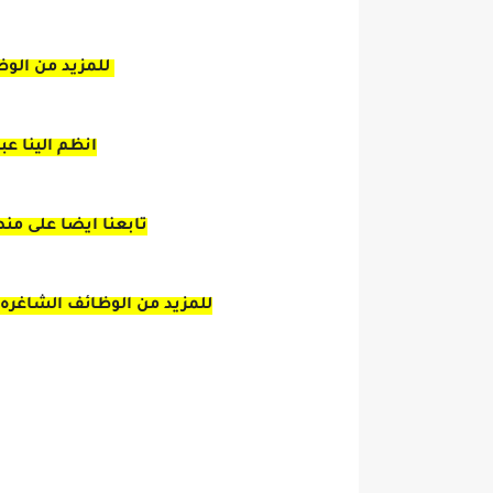
للمزيد من الوظ
انظم الينا ع
تابعنا ايضا على من
للمزيد من الوظائف الشاغره 