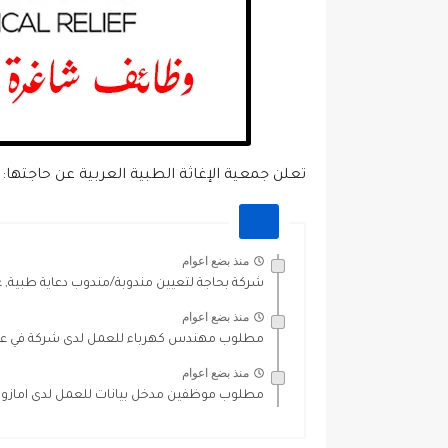
تعلن جمعية الإغاثة الطبية العربية عن حاجتها:
منذ بضع اعوام
شركة بحاجة لتعيين مندوبة/مندوب دعاية طبية, على
منذ بضع اعوام
مطلوب مهندس كهرباء للعمل لدى شركة في عمان
منذ بضع اعوام
مطلوب موظفين مدخل بيانات للعمل لدى امازون