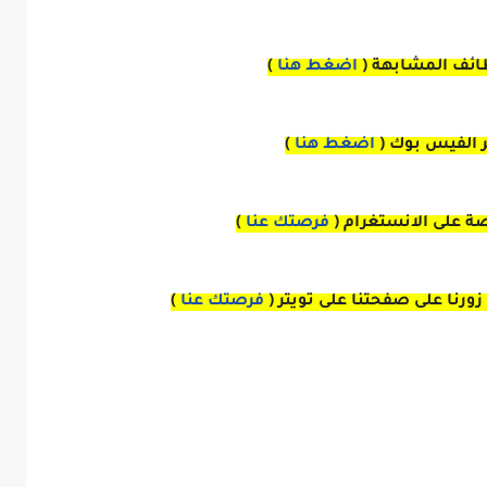
ائف المشابهة (
اضغط هنا
)
بر الفيس بوك
(
اضغط هنا
)
صة
على
الانستغرام 
(
فرصتك عنا
)
زورنا على صفحتنا على
تويتر
(
فرصتك عنا
)