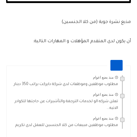
مذيع نشرة جوية (من كلا الجنسين)
أن يكون لدى المتقدم المؤهلات و المهارات التالية:
منذ بضع اعوام
مطلوب موظفين وموظفات لدى شركة دايركت براتب 350 دينار
منذ بضع اعوام
تعلن شركه الو لخدمات الترجمة والتأشيرات عن حاجتها للكوادر
الاتيه...
منذ بضع اعوام
مطلوب موظفين مبيعات من كلا الجنسين للعمل لدى تكريم