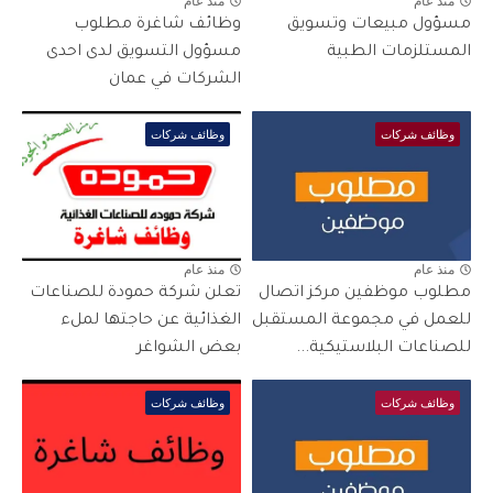
منذ عام
منذ عام
مسؤول مبيعات وتسويق
وظائف شاغرة مطلوب
المستلزمات الطبية
مسؤول التسويق لدى احدى
الشركات في عمان
وظائف شركات
وظائف شركات
منذ عام
منذ عام
مطلوب موظفين مركز اتصال
تعلن شركة حمودة للصناعات
للعمل في مجموعة المستقبل
الغذائية عن حاجتها لملء
للصناعات البلاستيكية...
بعض الشواغر
وظائف شركات
وظائف شركات