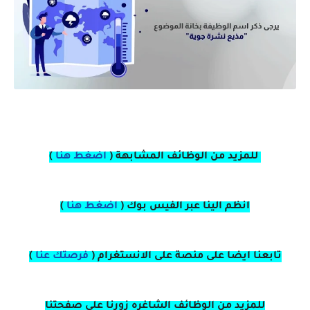
للمزيد من الوظائف المشابهة (
اضغط هنا
)
انظم الينا عبر الفيس بوك
(
اضغط هنا
)
تابعنا ايضا على منصة
على
الانستغرام 
(
فرصتك عنا
)
للمزيد من الوظائف الشاغره زورنا على صفحتنا