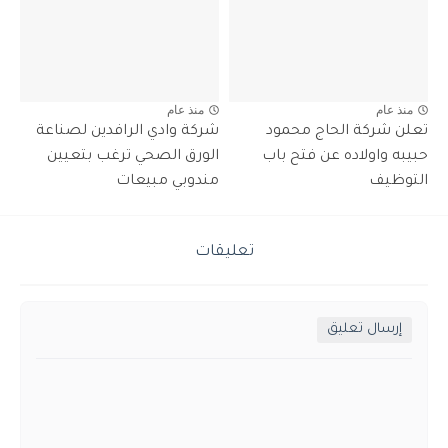
منذ عام
منذ عام
تعلن شركة الحاج محمود
شركة وادي الرافدين لصناعة
حبيبه واولاده عن فتح باب
الورق الصحي ترغب بتعيين
التوظيف
مندوبي مبيعات
تعليقات
إرسال تعليق