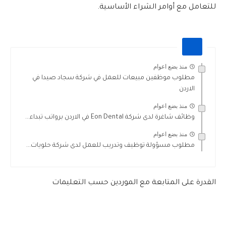
للتعامل مع أوامر الشراء الأساسية.
منذ بضع اعوام
مطلوب موظفين مبيعات للعمل في شركة سجاد صيدا في
الاردن
منذ بضع اعوام
وظائف شاغرة لدى شركة Eon Dental في الاردن برواتب تبداء...
منذ بضع اعوام
مطلوب مسؤولة توظيف وتدريب للعمل لدى شركة حلويات...
القدرة على المتابعة مع الموردين حسب التعليمات