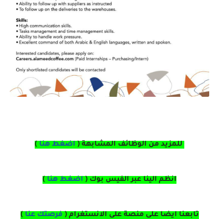
للمزيد من الوظائف المشابهة (
اضغط هنا
)
انظم الينا عبر الفيس بوك
(
اضغط هنا
)
تابعنا ايضا على منصة
على
الانستغرام 
(
فرصتك عنا
)