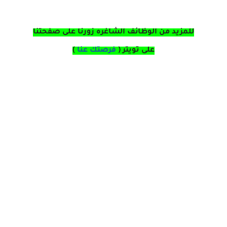
للمزيد من الوظائف الشاغره زورنا على صفحتنا
على
تويتر
(
فرصتك عنا
)