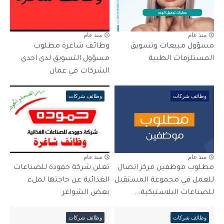
منذ عام
منذ عام
مسؤول مبيعات وتسويق
وظائف شاغرة مطلوب
المستلزمات الطبية
مسؤول التسويق لدى احدى
الشركات في عمان
وظائف شركات
وظائف شركات
منذ عام
منذ عام
مطلوب موظفين مركز اتصال
تعلن شركة حمودة للصناعات
للعمل في مجموعة المستقبل
الغذائية عن حاجتها لملء
للصناعات البلاستيكية...
بعض الشواغر
وظائف شركات
وظائف شركات