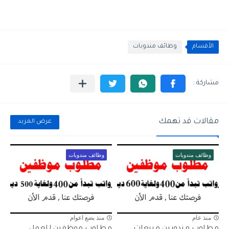
الأقسام
وظائف مندوبات
مقالات قد تهمك
عرض المزيد
وظائف مندوبات
وظائف مندوبات
منذ عام
منذ بضع اعوام