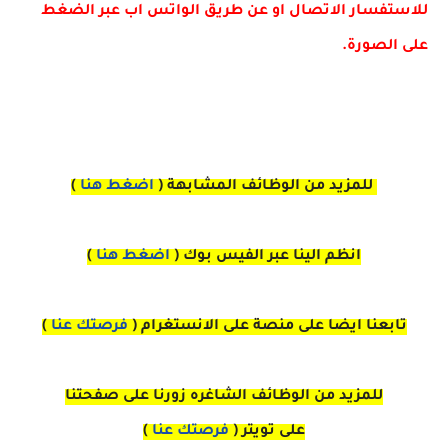
للاستفسار الاتصال او عن طريق الواتس اب عبر الضغط 
على الصورة
للمزيد من الوظائف المشابهة (
اضغط هنا
)
انظم الينا عبر الفيس بوك
(
اضغط هنا
)
تابعنا ايضا على منصة
على
الانستغرام 
(
فرصتك عنا
)
للمزيد من الوظائف الشاغره زورنا على صفحتنا
على
تويتر
(
فرصتك عنا
)