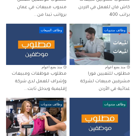
مطلوب مندوبين مبيعات
مطلوب موظفين للعمل
كاش فان للعمل في الاردن
مندوب مبيعات في عمان
براتب 400
برواتب تبدا من...
وظائف مندوبات
وظائف المبيعات
منذ بضع اعوام
منذ بضع اعوام
مطلوب للتعيين فورا
مطلوب موظفات ومبيعات
مشرفين مبيعات لشركة
وإشراف للعمل لدى شركة
غذائية في الأردن
إقليمية وبدخل ثابت...
وظائف مندوبات
وظائف مندوبات