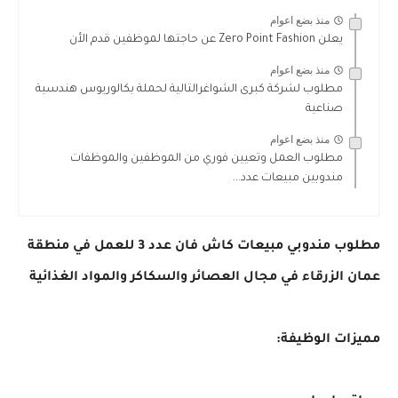
منذ بضع اعوام
يعلن Zero Point Fashion عن حاجتها لموظفين قدم الأن
منذ بضع اعوام
مطلوب لشركة كبرى الشواغرالتالية لحملة بكالوريوس هندسية
صناعية
منذ بضع اعوام
مطلوب العمل وتعيين فوري من الموظفين والموظفات
مندوبين مبيعات عدد...
مطلوب مندوبي مبيعات كاش فان عدد 3 للعمل في منطقة 
عمان الزرقاء في مجال العصائر والسكاكر والمواد الغذائية 
مميزات الوظيفة:
