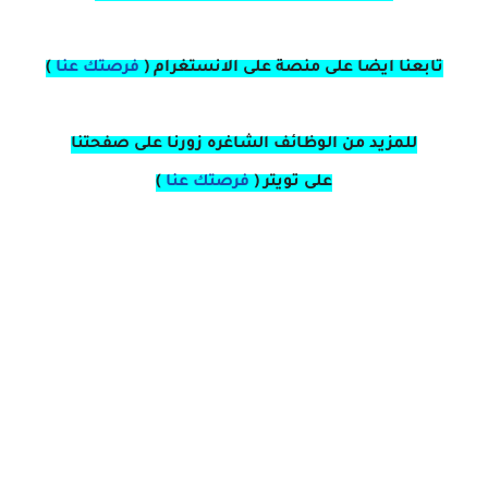
تابعنا ايضا على منصة
على
الانستغرام 
(
فرصتك عنا
)
للمزيد من الوظائف الشاغره زورنا على صفحتنا
على
تويتر
(
فرصتك عنا
)