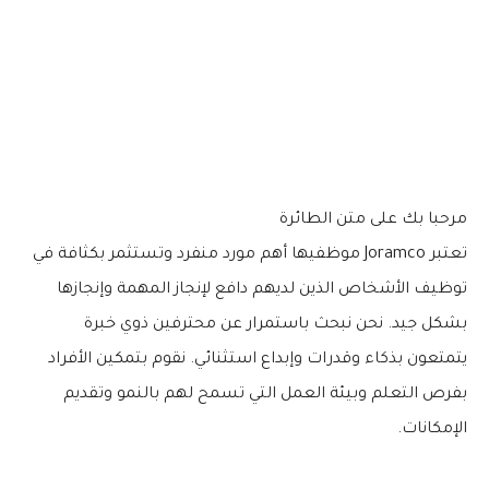
مرحبا بك على متن الطائرة
تعتبر Joramco موظفيها أهم مورد منفرد وتستثمر بكثافة في
توظيف الأشخاص الذين لديهم دافع لإنجاز المهمة وإنجازها
بشكل جيد. نحن نبحث باستمرار عن محترفين ذوي خبرة
يتمتعون بذكاء وقدرات وإبداع استثنائي. نقوم بتمكين الأفراد
بفرص التعلم وبيئة العمل التي تسمح لهم بالنمو وتقديم
الإمكانات.