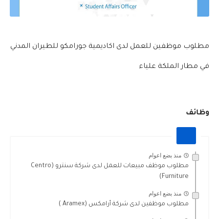
مطلوب موظفين للعمل لدى اكاديمية جورامكو للطيران المدني
في مطار الملكة علياء
وظائف
منذ بضع اعوام
مطلوب موظف مبيعات للعمل لدى شركة سنترو (Centro
Furniture)
منذ بضع اعوام
مطلوب موظفين لدى شركة أرامكس (Aramex )