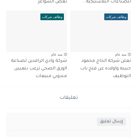
للصناعات البلاستيكية...
بعض الشواغر
وظائف شركات
وظائف شركات
منذ عام
منذ عام
تعلن شركة الحاج محمود
شركة وادي الرافدين لصناعة
حبيبه واولاده عن فتح باب
الورق الصحي ترغب بتعيين
التوظيف
مندوبي مبيعات
تعليقات
إرسال تعليق