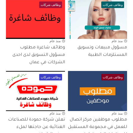
وظائف شركات
وظائف شركات
منذ عام
منذ عام
مسؤول مبيعات وتسويق
وظائف شاغرة مطلوب
المستلزمات الطبية
مسؤول التسويق لدى احدى
الشركات في عمان
وظائف شركات
وظائف شركات
منذ عام
منذ عام
مطلوب موظفين مركز اتصال
تعلن شركة حمودة للصناعات
للعمل في مجموعة المستقبل
الغذائية عن حاجتها لملء