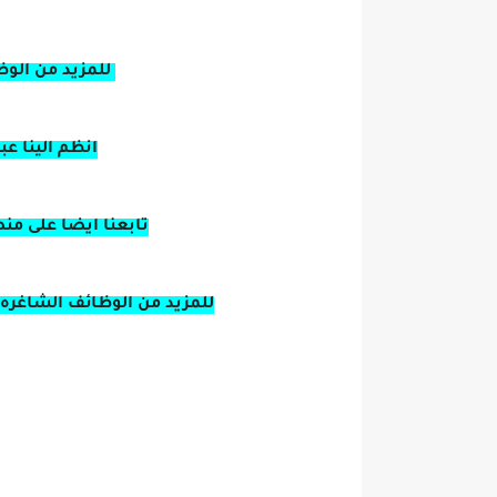
للمزيد من الوظ
انظم الينا ع
تابعنا ايضا على من
للمزيد من الوظائف الشاغره 