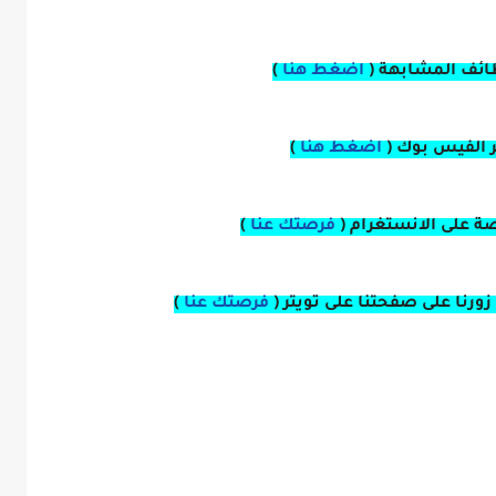
ائف المشابهة (
اضغط هنا
)
بر الفيس بوك
(
اضغط هنا
)
صة
على
الانستغرام 
(
فرصتك عنا
)
زورنا على صفحتنا على
تويتر
(
فرصتك عنا
)