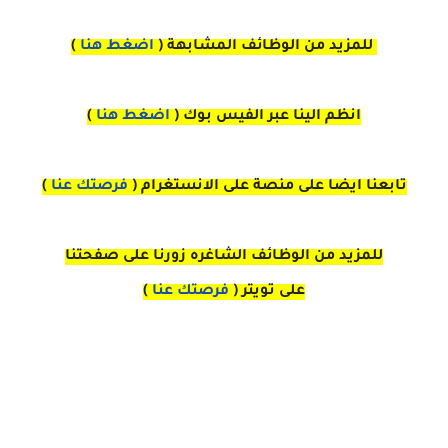
للمزيد من الوظائف المشابهة (
اضغط هنا
)
انظم الينا عبر الفيس بوك
(
اضغط هنا
)
تابعنا ايضا على منصة
على
الانستغرام 
(
فرصتك عنا
)
للمزيد من الوظائف الشاغره زورنا على صفحتنا
على
تويتر
(
فرصتك عنا
)