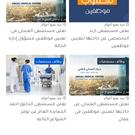
منذ بضع اعوام
منذ بضع اعوام
يعلن مستشفى اربد
تعلن مستشفى العبدلي في
التخصصي عن حاجتها لتعيين
تعيين موظفين مسؤول إدارة
موظفين
الحالة
وظائف مستشفيات
وظائف مستشفيات
منذ بضع اعوام
منذ بضع اعوام
تعلن مستشفى العبدلي عن
يعلن مستشفى الدكتور احمد
حاجتها لتعيين موظفين في
الحمايدة العام عن توفر
عمان
الشواغر التاليه