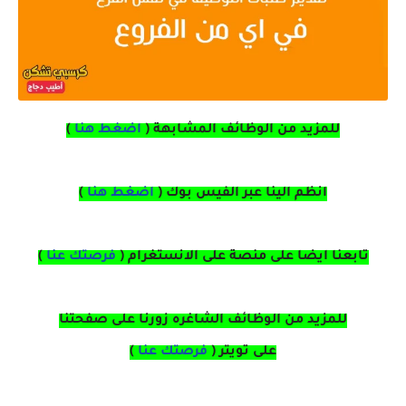
للمزيد من الوظائف المشابهة (
اضغط هنا
)
انظم الينا عبر الفيس بوك
(
اضغط هنا
)
تابعنا ايضا على منصة
على
الانستغرام
(
فرصتك عنا
)
للمزيد من الوظائف الشاغره زورنا على صفحتنا
على
تويتر
(
فرصتك عنا
)