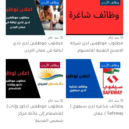
وظائف الأردن
وظائف الأردن
منذ عام
منذ عام
مطلوب موظفين لدى شركة
مطلوب موظفين لدى نادي
الاصبح التقنية للالمنيوم
لياقة في عمان الاردن
وظائف الأردن
وظائف الأردن
منذ عام
منذ عام
وظائف شاغرة لدى سيفوي (
مطلوب موظفين (ذكور وإناث)
Safeway ) عمان
للانضمام إلى عائلة مركز
شمس المدينة