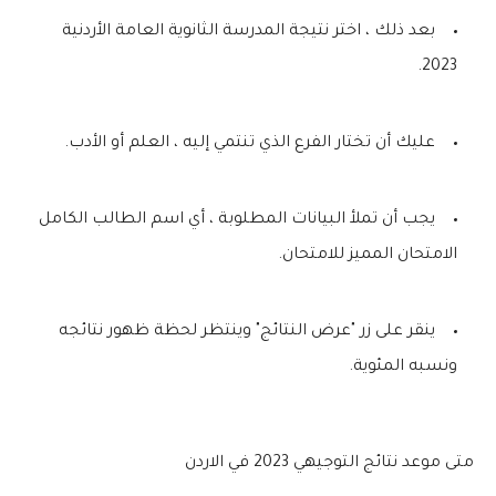
بعد ذلك ، اختر نتيجة المدرسة الثانوية العامة الأردنية
2023.
عليك أن تختار الفرع الذي تنتمي إليه ، العلم أو الأدب.
يجب أن تملأ البيانات المطلوبة ، أي اسم الطالب الكامل
الامتحان المميز للامتحان.
ينقر على زر "عرض النتائج" وينتظر لحظة ظهور نتائجه
ونسبه المئوية.
متى موعد نتائج التوجيهي 2023 في الاردن