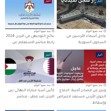
أخبار
أخبار
منذ بضع اعوام
منذ بضع اعوام
عاجل أسماء الأردنيين في
نتائج التوجيهي في الاردن 2024
السجون السورية
رابط مباشر الاستعلام عن...
أخبار
أخبار
منذ بضع اعوام
منذ بضع اعوام
ويترز عن مصادر أمنية: الدفاع
كأس آسيا مباراة النهائي بين
الجوي الأردني مستعد لاعتراض
الاردن ضد قطر - مباشر
وإسقاط...