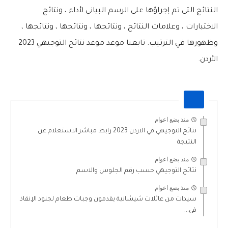
النتائج التي تم إجراؤها على الرسم البياني لأداء ، ونتائج
الاختبارات ، وعلامات النتائج ، ونتائجها ، ونتائجها ، ونتائجها ،
وظهورها في الترتيب. تابعنا موعد موعد نتائج التوجيهي 2023
الأردن.
منذ بضع اعوام
نتائج التوجيهي في الاردن 2023 رابط مباشر الاستعلام عن
النتيجة
منذ بضع اعوام
نتائج التوجيهي حسب رقم الجلوس والاسم
منذ بضع اعوام
سيدات من عائلات شيشانية يقدمون وجبات طعام لجنود الإنقاذ
في...