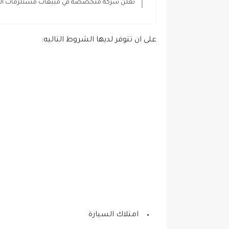
تعلن شركة متخصصة في مبيعات مستلزمات الانتاج
على ان تتوفر لديها الشروط التاليه:
امتلاك السيارة