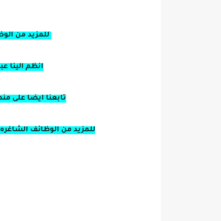
للمزيد من الوظ
انظم الينا ع
تابعنا ايضا على من
للمزيد من الوظائف الشاغره ز