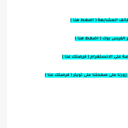
ائف المشابهة ( اضغط هنا )
بر الفيس بوك ( اضغط هنا )
صة على الانستغرام ( فرصتك عنا )
ورنا على صفحتنا على تويتر ( فرصتك عنا )