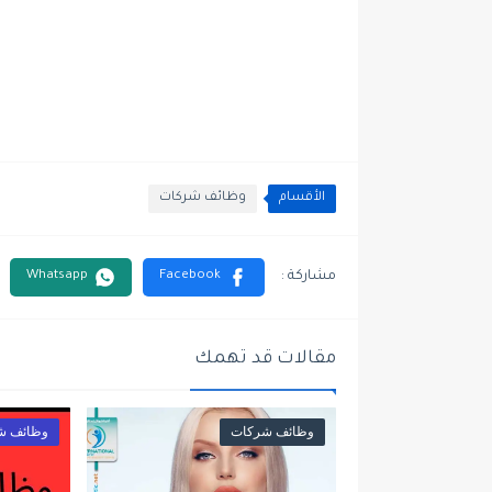
الأقسام
وظائف شركات
مقالات قد تهمك
وظائف شركات
وظائف ش