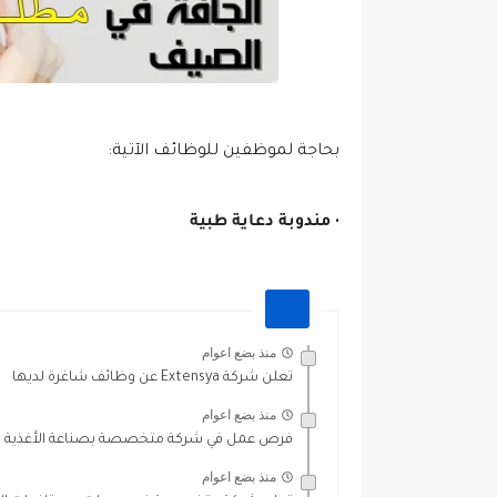
بحاجة لموظفين للوظائف الآتية:
•
مندوبة دعاية طبية
منذ بضع اعوام
تعلن شركة Extensya عن وظائف شاغرة لديها
منذ بضع اعوام
فرص عمل في شركة متخصصة بصناعة الأغذية
منذ بضع اعوام