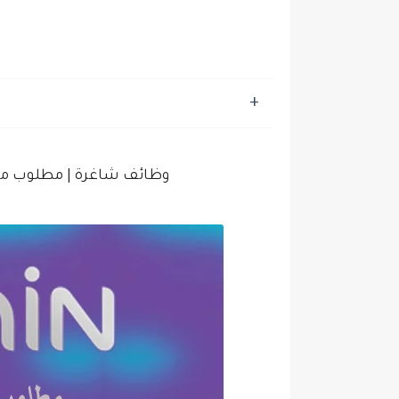
وظائف شاغرة | مطلوب مو