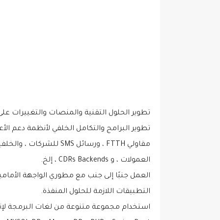
تطوير الحلول التقنية والمنصات والتغييرات على
تطوير البرامج والتكامل الخلفي لأنظمة دعم الأ
العمولات ، و CDRs Backends ، إلخ.
العمل جنبًا إلى جنب مع مطوري الواجهة الأمامي
التطبيقات اللازمة للحلول المنفذة.