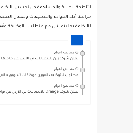
الأنظمة الحالية والمساهمة في تحسين الأنظمة
مراقبة أداء الخوادم والتطبيقات وضمان التش
للأنظمة بما يتماشى مع متطلبات الوظيفة وأهد
منذ بضع اعوام
تعلن شركة زين للاتصالات في الاردن عن حاجتها
منذ بضع اعوام
مطلوب للتوظيف الفوري موظفات تسويق هاتفي 
منذ بضع اعوام
تعلن شركة Orange للاتصالات في الاردن عن توافر فرص عمل