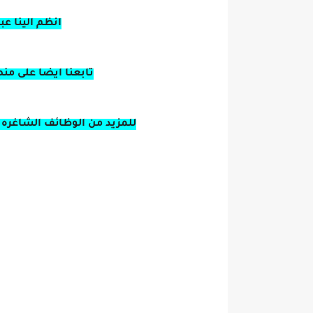
انظم الينا ع
تابعنا ايضا على من
للمزيد من الوظائف الشاغره 