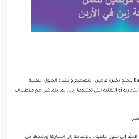
نحن نبحث عن عضو في فريق Backend & Solutions يتمتع بخبرة عامين ، لتصميم وإنشاء الحلول التقنية
تجارية أو التقنية التي تمتلكها زين ، بما يتماشى مع متطلبات
صر:
حقًا إلى حلول خلفية ، بالإضافة إلى اختبارها ودمجها في