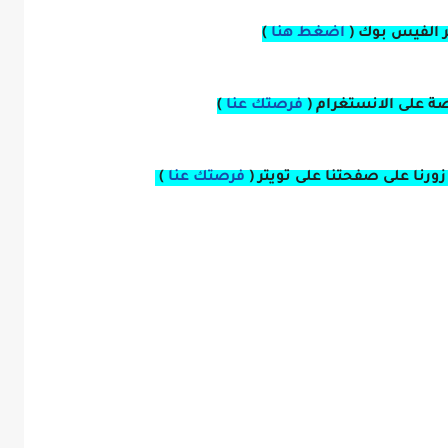
بر الفيس بوك
(
اضغط هنا
)
صة
على
الانستغرام
(
فرصتك عنا
)
زورنا على صفحتنا على
تويتر
(
فرصتك عنا
)