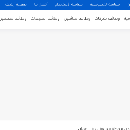
ن
سياسة الخصوصية
سياسة الأستخدام
أتصل بنا
صفحة أرشيف
ية
وظائف شركات
وظائف سائقين
وظائف المبيعات
وظائف معلمين
ن لتصوير فيلم روائي في الأردن
 في عمان
 عن توفر وظائف شاغرة لمضيفي طيران
دى محطة محروقات في عمان