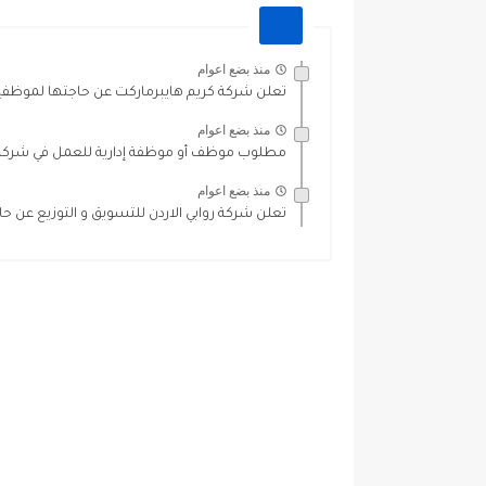
منذ بضع اعوام
تعلن شركة كريم هايبرماركت عن حاجتها لموظفي
منذ بضع اعوام
مطلوب موظف أو موظفة إدارية للعمل في شركة 
منذ بضع اعوام
تعلن شركة روابي الاردن للتسويق و التوزيع عن ح