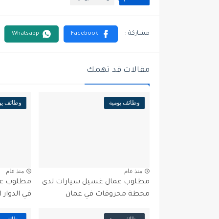
مقالات قد تهمك
وظائف يومية
وظائف يو
منذ عام
منذ عام
مطلوب عمال غسيل سيارات لدى
مطلوب عا
محطة محروقات في عمان
في الدوار 
وظائف يومية
وظائف يو