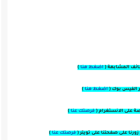
ائف المشابهة (
اضغط هنا
)
بر الفيس بوك
(
اضغط هنا
)
صة
على
الانستغرام
(
فرصتك عنا
)
زورنا على صفحتنا على
تويتر
(
فرصتك عنا
)