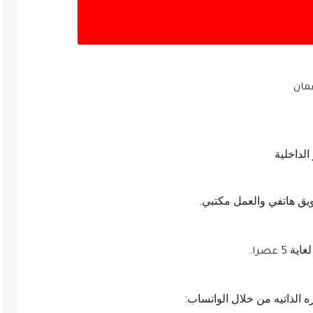
مان
لداخلية
 هاتفي والعمل مكتبي.
غاية
.
5 عصرا
ه الذاتيه من خلال الواتساب: