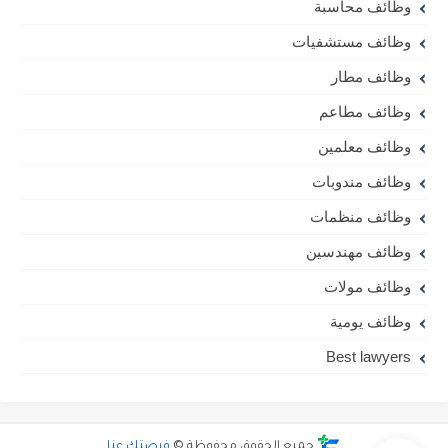
وظائف محاسبة
وظائف مستشفيات
وظائف مطار
وظائف مطاعم
وظائف معلمين
وظائف مندوبات
وظائف منظمات
وظائف مهندسين
وظائف مولات
وظائف يومية
Best lawyers
جميع الحقوق محفوظة ©
فرصتك عنا