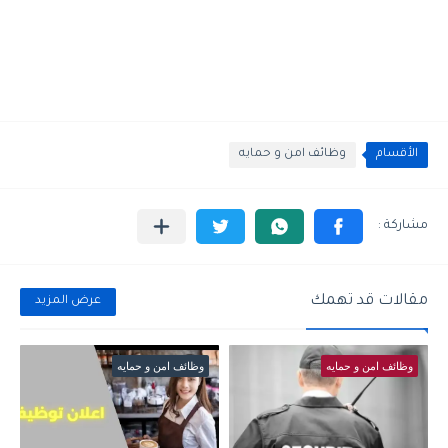
الأقسام
وظائف امن و حمايه
مقالات قد تهمك
عرض المزيد
وظائف امن و حمايه
وظائف امن و حمايه