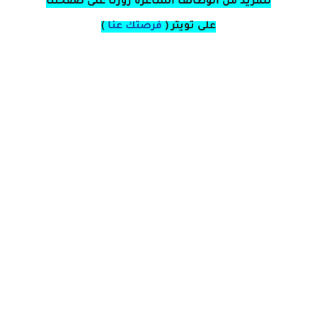
للمزيد من الوظائف الشاغره زورنا على صفحتنا
على
تويتر
(
فرصتك عنا
)