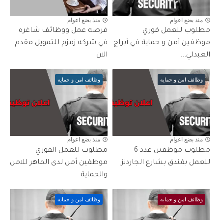
منذ بضع اعوام
منذ بضع اعوام
مطلوب للعمل فوري
فرصه عمل ووظائف شاغره
موظفين أمن و حماية في أبراج
في شركه زمزم للتمويل مقدم
العبدلي...
الان
وظائف امن و حمايه
وظائف امن و حمايه
منذ بضع اعوام
منذ بضع اعوام
مطلوب موظفين عدد 6
مطلوب للعمل الفوري
للعمل بفندق بشارع الجاردنز
موظفين أمن لدى الماهر للامن
والحماية
وظائف امن و حمايه
وظائف امن و حمايه