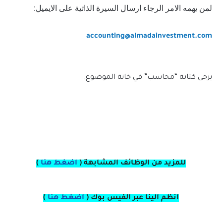
لمن يهمه الامر الرجاء ارسال السيرة الذاتية على الايميل:
accounting@almadainvestment.com
يرجى كتابة “محاسب” في خانة الموضوع.
للمزيد من الوظائف المشابهة (
اضغط هنا
)
انظم الينا عبر الفيس بوك
(
اضغط هنا
)