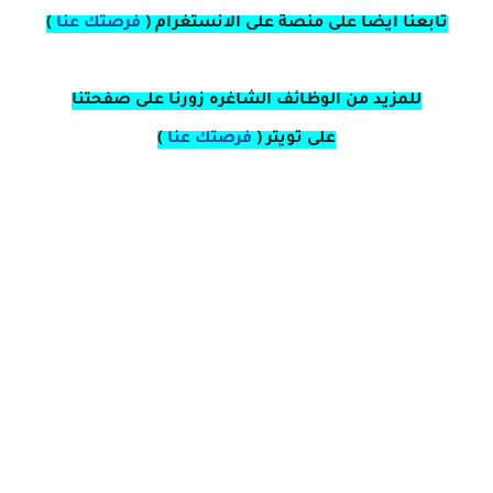
تابعنا ايضا على منصة
على
الانستغرام
(
فرصتك عنا
)
للمزيد من الوظائف الشاغره زورنا على صفحتنا
على
تويتر
(
فرصتك عنا
)