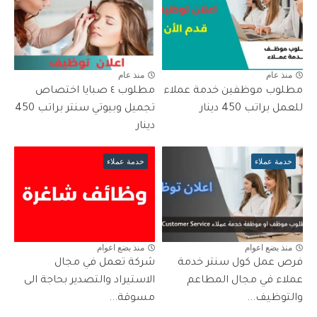
منذ عام
منذ عام
مطلوب موظفين خدمة عملاء
مطلوب ٤ صبايا اختصاص
للعمل براتب 450 دينار
تجميل وبيوتي سنتر براتب 450
دينار
خدمة عملاء
خدمة عملاء
منذ بضع اعوام
منذ بضع اعوام
فرص عمل كول سنتر خدمة
شركة تعمل في مجال
عملاء في مجال المطاعم
الاستيراد والتصدير بحاجة الى
والتوظيف...
مسوقة...