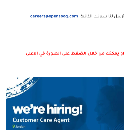
أرسل لنا سيرتك الذاتية:
careers@opensooq.com
او يمكنك من خلال الضغط على الصورة في الاعلى