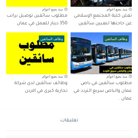
منذ بضع اعوام
منذ بضع اعوام
تعلن كلية المجتمع الإسلامي
مطلوب سائقين توصيل براتب
عن حاجتها لتعيين سائقين
350 دينار للعمل في عمان
وظائف السائقين
وظائف السائقين
منذ بضع اعوام
منذ بضع اعوام
مطلوب سائقين في باص
وظائف سائقين لدى شركة
عمان والباص سريع التردد في
تجارية كبرى في الاردن
عمان...
تعليقات