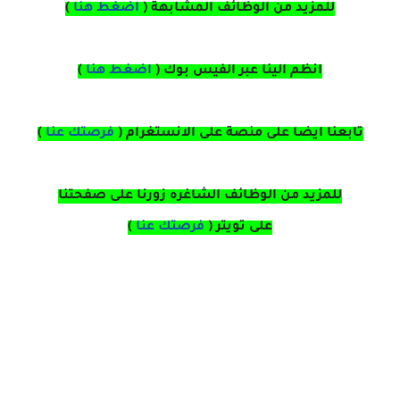
للمزيد من الوظائف المشابهة (
اضغط هنا
)
انظم الينا عبر الفيس بوك
(
اضغط هنا
)
تابعنا ايضا على منصة
على
الانستغرام
(
فرصتك عنا
)
للمزيد من الوظائف الشاغره زورنا على صفحتنا
على
تويتر
(
فرصتك عنا
)