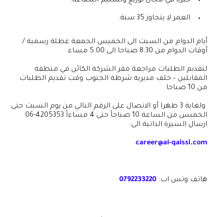
خبرة في مجال توزيع وتسليم البضاعة.
العمر لا يتجاوز 35 سنة.
أيام الدوام من السبت الى الخميس الجمعة عطلة رسمية /
أوقات الدوام من 8:30 صباحا الى 5:00 مساء
لتقديم الطلبات مراجعة مقر الشركة الكائن في منطقة
المقابلين – خلف مديرية شرطة الجنوب وقت تقديم الطلبات
من 10 صباحا
ولغاية 3 ظهرا أو الاتصال على الرقم التالي من يوم السبت حتى
الخميس من الساعة 10 صباحاً حتى 4 مساءاً 4205353-06
ارسال السيرة الذاتية الى:
career@al-qaissi.com
هاتف
وتس
اب:
0792233220