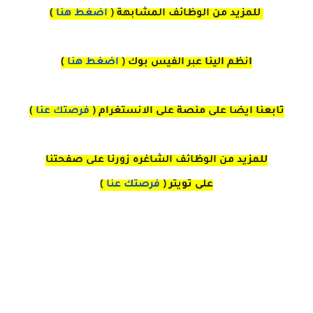
للمزيد من الوظائف المشابهة (
اضغط هنا
)
انظم الينا عبر الفيس بوك
(
اضغط هنا
)
تابعنا ايضا على منصة
على
الانستغرام
(
فرصتك عنا
)
للمزيد من الوظائف الشاغره زورنا على صفحتنا
على
تويتر
(
فرصتك عنا
)