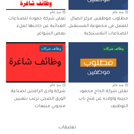
منذ عام
منذ عام
مطلوب موظفين مركز اتصال
تعلن شركة حمودة للصناعات
للعمل في مجموعة المستقبل
الغذائية عن حاجتها لملء
للصناعات البلاستيكية...
بعض الشواغر
وظائف شركات
وظائف شركات
منذ عام
منذ عام
تعلن شركة الحاج محمود
شركة وادي الرافدين لصناعة
حبيبه واولاده عن فتح باب
الورق الصحي ترغب بتعيين
التوظيف
مندوبي مبيعات
تعليقات