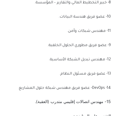
8- خبير التخطيط المالي والتقارير – المؤسسة.
10- عضو فريق هندسة البيانات.
11- مهندس شبكات وأمن.
9- عضو فريق مطوري الحلول الخلفية.
12- مهندس تبديل الشبكة الأساسية.
13- عضو فريق مسئول النظام.
DevOps -14- عضو فريق مهندس شبكة حلول المشاريع.
15- مهندس اتصالات إقليمي متدرب (العقبة).
التقديم على الوظيفة :