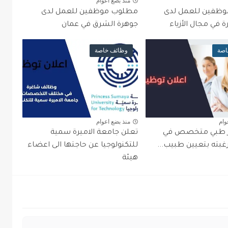
منذ بضع اعوام
ظفين للعمل لدى
مطلوب موظفين للعمل لدى
 في مجال الأزياء
جوهرة الشرق في عمان
اصة
وظائف خاصة
وام
منذ بضع اعوام
ز طبي متخصص في
تعلن جامعة الاميرة سمية
غبته بتعيين طبيب...
للتكنولوجيا عن حاجتها الى اعضاء
هيئة