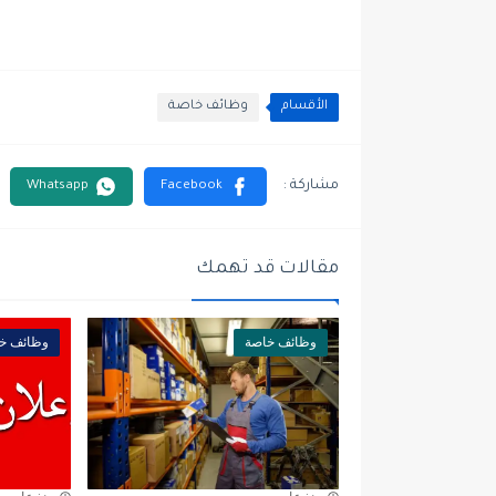
الأقسام
وظائف خاصة
مقالات قد تهمك
وظائف خاصة
وظائف خ