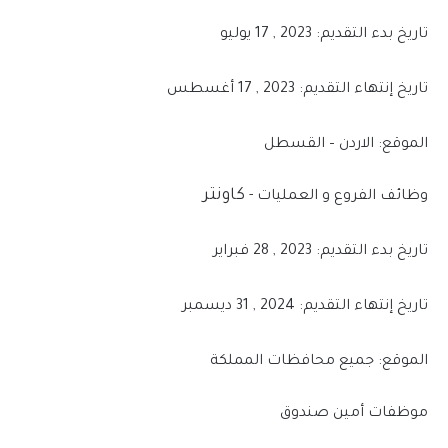
تاريخ بدء التقديم: 2023 , 17 يوليو
تاريخ إنتهاء التقديم: 2023 , 17 أغسطس
الموقع: الاردن – القسطل
كاونتر
وظائف الفروع و العمليات -
تاريخ بدء التقديم: 2023 , 28 فبراير
تاريخ إنتهاء التقديم: 2024 , 31 ديسمبر
الموقع: جميع محافظات المملكة
موظفات أمين صندوق