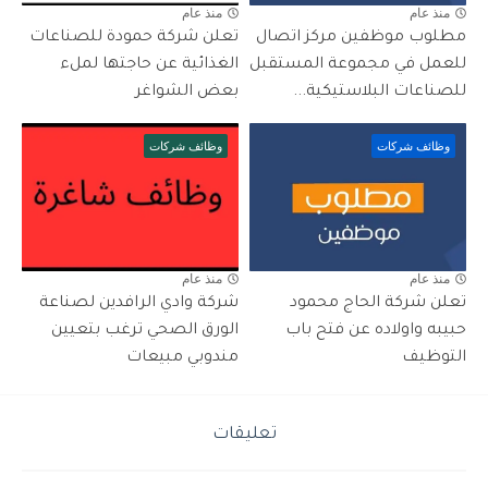
منذ عام
منذ عام
مطلوب موظفين مركز اتصال
تعلن شركة حمودة للصناعات
للعمل في مجموعة المستقبل
الغذائية عن حاجتها لملء
للصناعات البلاستيكية...
بعض الشواغر
وظائف شركات
وظائف شركات
منذ عام
منذ عام
تعلن شركة الحاج محمود
شركة وادي الرافدين لصناعة
حبيبه واولاده عن فتح باب
الورق الصحي ترغب بتعيين
التوظيف
مندوبي مبيعات
تعليقات