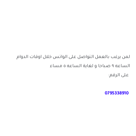
لمن يرغب بالعمل التواصل على الواتس خلال اوقات الدوام
الساعه ٩ صباحا و لغاية الساعه ٥ مساء
على الرقم:
0795338910