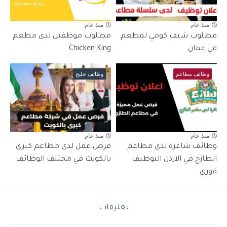
منذ عام
منذ عام
مطلوب شيف كومي لمطعم
مطلوب موظفين لدى مطعم
في عمان
Chicken King
وظائف مطاعم
وظائف خليج
منذ عام
منذ عام
وظائف شاغرة لدى مطاعم
فرص عمل لدى مطاعم كبرى
الطازج في الاردن التوظيف
بالكويت في مختلف الوظائف
فوري
تعليقات