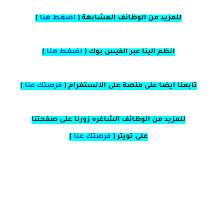
للمزيد من الوظائف المشابهة (
اضغط هنا
)
انظم الينا عبر الفيس بوك
(
اضغط هنا
)
تابعنا ايضا على منصة
على
الانستغرام
(
فرصتك عنا
)
للمزيد من الوظائف الشاغره زورنا على صفحتنا
على
تويتر
(
فرصتك عنا
)