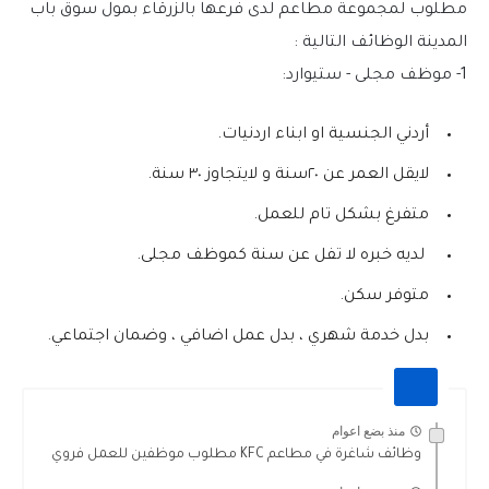
مطلوب لمجموعة مطاعم لدى فرعها بالزرقاء بمول سوق باب
المدينة الوظائف التالية :
1- موظف مجلى - ستيوارد:
أردني الجنسية او ابناء اردنيات.
لايقل العمر عن ٢٠سنة و لايتجاوز ٣٠ سنة.
متفرغ بشكل تام للعمل.
لديه خبره لا تفل عن سنة كموظف مجلى.
متوفر سكن.
بدل خدمة شهري ، بدل عمل اضافي ، وضمان اجتماعي.
منذ بضع اعوام
وظائف شاغرة في مطاعم KFC مطلوب موظفين للعمل فروي