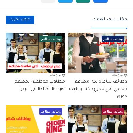
مقالات قد تهمك
عرض المزيد
وظائف مطاعم
وظائف مطاعم
منذ عام
منذ عام
وظائف شاغرة لدى مطاعم
مطلوب موظفين لمطعم
كبابجي فرع شارع مكه توظيف
Better Burger في الاردن
فوري
وظائف مطاعم
وظائف مطاعم