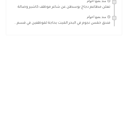
منذ بضع اعوام
تعلن مطاعم دجاج بوسطن عن شاغر موظف كاشير وصالة
منذ بضع اعوام
فندق خمس نجوم في البحر الميت بحاجة لموظفين في قسم...