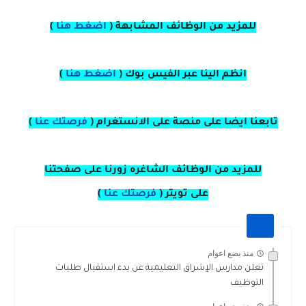
للمزيد من الوظائف المشابهة (
اضغط هنا
)
انظم الينا عبر الفيس بوك
(
اضغط هنا
)
تابعنا ايضا على منصة
على
الانستغرام
(
فرصتك عنا
)
للمزيد من الوظائف الشاغره زورنا على صفحتنا
على
تويتر
(
فرصتك عنا
)
منذ بضع اعوام
تعلن مدارس الإشراق التعليمية عن بدء استقبال طلبات
التوظيف