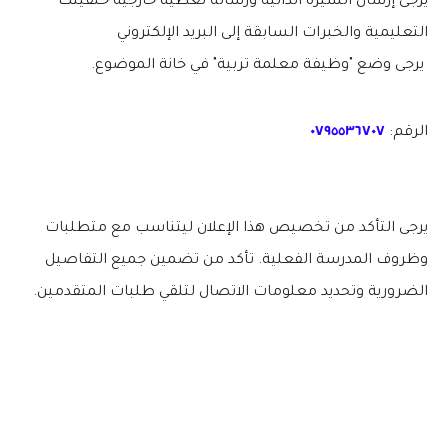
يرجى إرسال السيرة الذاتية ورسالة تغطية خارجية خلفيتك
التعليمية والخبرات السابقة إلى البريد الإلكتروني
يرجى وضع "وظيفة معلمة تربية" في خانة الموضوع.
الرقم:
٠٧٩٥٥٣٦٧٠٧
يرجى التأكد من تخصيص هذا الإعلان ليتناسب مع متطلبات
وظروف المدرسة الفعلية. تأكد من تضمين جميع التفاصيل
الضرورية وتحديد معلومات الاتصال لتلقي طلبات المتقدمين.