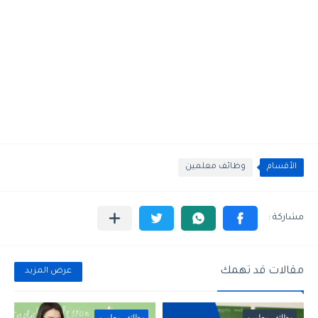
الأقسام
وظائف معلمين
مقالات قد تهمك
عرض المزيد
وظائف معلمين
وظائف معلمين