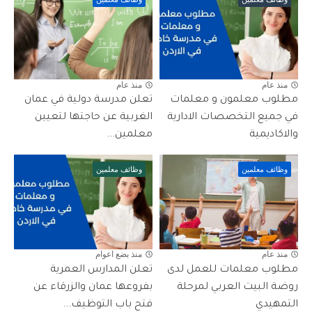
منذ عام
منذ عام
مطلوب معلمون و معلمات
تعلن مدرسة دولية في عمان
في جميع التخصصات الادارية
الغربية عن حاجتها لتعيين
والاكاديمية
معلمين...
وظائف معلمين
وظائف معلمين
منذ عام
منذ بضع اعوام
مطلوب معلمات للعمل لدى
تعلن المدارس العمرية
روضة البيت العربي لمرحلة
بفروعها عمان والزرقاء عن
التمهيدي
فتح باب التوظيف...