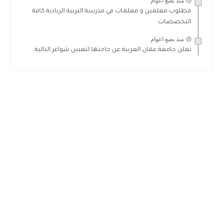
منذ بضع اعوام
مطلوب معلمين و معلمات في مدرسة التربية الريادية كافة
التخصصات
منذ بضع اعوام
تعلن جامعة عمان العربية عن حاجتها لتعيين شواغر التالية