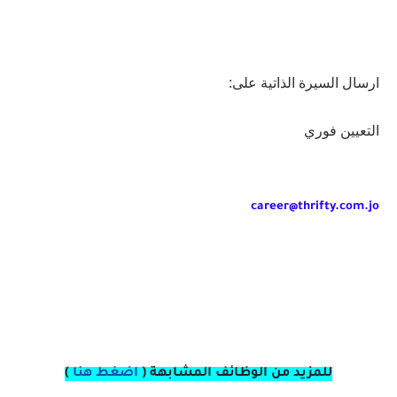
ارسال السيرة الذاتية على:
التعيين فوري
career@thrifty.com.jo
للمزيد من الوظائف المشابهة (
اضغط هنا
)