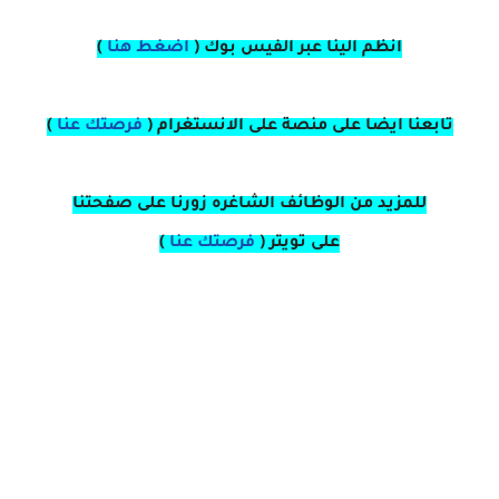
انظم الينا عبر الفيس بوك
(
اضغط هنا
)
تابعنا ايضا على منصة
على
الانستغرام
(
فرصتك عنا
)
للمزيد من الوظائف الشاغره زورنا على صفحتنا
على
تويتر
(
فرصتك عنا
)