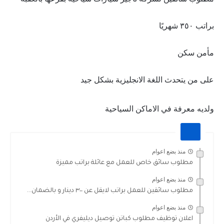
براتب ٣٥٠ شهريًا
مأمن سكن
على من يتحدث اللغة الانجليزية بشكل جيد
ولديه معرفة في الاماكن السياحية
منذ بضع اعوام
مطلوب سائق خاص للعمل مع عائلة براتب مميزة
منذ بضع اعوام
مطلوب سائقين للعمل براتب لايقل عن ٣٠٠ دينار و بالضمان...
منذ بضع اعوام
اعلان توظيف مطلوب كباتن توصيل ديليفري في الأردن