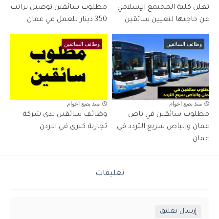
تعلن كلية المجتمع الإسلامي
مطلوب سائقين توصيل براتب
عن حاجتها لتعيين سائقين
350 دينار للعمل في عمان
وظائف السائقين
وظائف السائقين
منذ بضع اعوام
منذ بضع اعوام
مطلوب سائقين في باص
وظائف سائقين لدى شركة
عمان والباص سريع التردد في
تجارية كبرى في الاردن
عمان...
تعليقات
إرسال تعليق