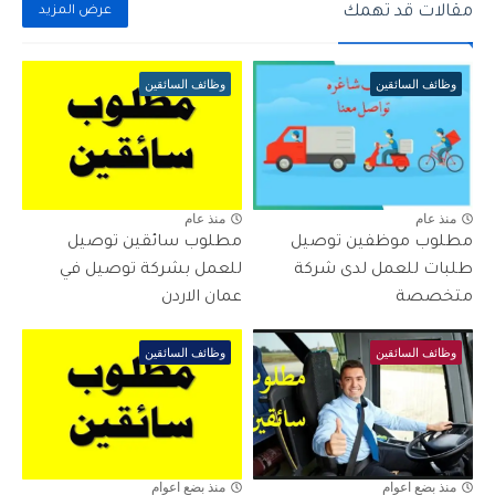
مقالات قد تهمك
عرض المزيد
وظائف السائقين
وظائف السائقين
منذ عام
منذ عام
مطلوب موظفين توصيل
مطلوب سائقين توصيل
طلبات للعمل لدى شركة
للعمل بشركة توصيل في
متخصصة
عمان الاردن
وظائف السائقين
وظائف السائقين
منذ بضع اعوام
منذ بضع اعوام