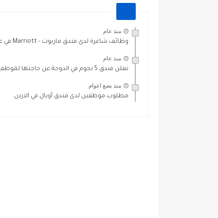
منذ عام
وظائف شاغرة لدى فندق ماريوت - Marriott في عمان
منذ عام
تعلن فندق 5 نجوم في الدوحة عن حاجتها لموظفين للعمل
منذ بضع اعوام
مطلوب موظفين لدى فندق أوبال في الاردن