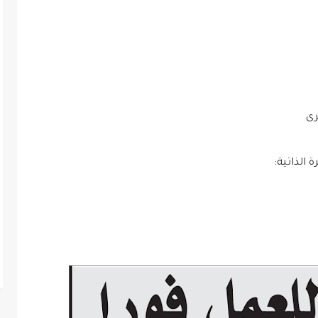
 الذاتية: