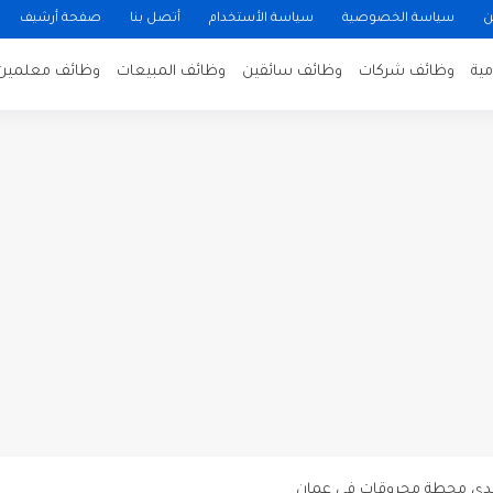
ن
سياسة الخصوصية
سياسة الأستخدام
أتصل بنا
صفحة أرشيف
ية
وظائف شركات
وظائف سائقين
وظائف المبيعات
وظائف معلمين
ن لتصوير فيلم روائي في الأردن
 في عمان
 عن توفر وظائف شاغرة لمضيفي طيران
دى محطة محروقات في عمان