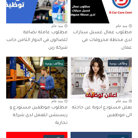
منذ عام
منذ عام
مطلوب عمال غسيل سيارات
مطلوب عاملة نضافة
لدى محطة محروقات في
للصالون في الدوار الثامن جانب
عمان
شركة زين
وظائف يومية
وظائف يومية
منذ عام
منذ عام
يعلن مستودع ادوية عن حاجته
مطلوب موظفين مستودع و
الى موظفين
ريسبشن للعمل لدى شركة
تجارية