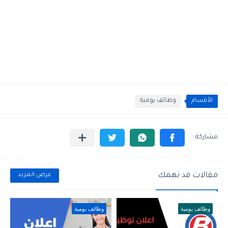
الأقسام
وظائف يومية
مقالات قد تهمك
عرض المزيد
وظائف يومية
وظائف يومية