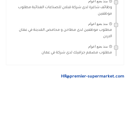
منذ بضع اعوام
وظائف شاغرة لدى شركة قبلان للصناعات الغذائية مطلوب
موظفين
منذ بضع اعوام
مطلوب موظفين لدى مطاحن و محامص المدينة في عمان
الاردن
منذ بضع اعوام
مطلوب مصمم جرافيك لدى شركة في عمان
‎HR@premier-supermarket.com‏