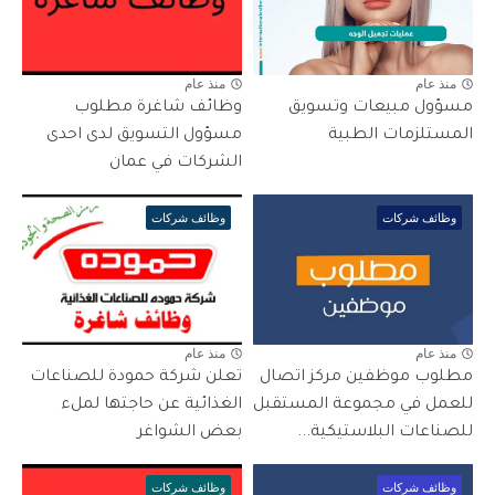
منذ عام
منذ عام
مسؤول مبيعات وتسويق
وظائف شاغرة مطلوب
المستلزمات الطبية
مسؤول التسويق لدى احدى
الشركات في عمان
وظائف شركات
وظائف شركات
منذ عام
منذ عام
مطلوب موظفين مركز اتصال
تعلن شركة حمودة للصناعات
للعمل في مجموعة المستقبل
الغذائية عن حاجتها لملء
للصناعات البلاستيكية...
بعض الشواغر
وظائف شركات
وظائف شركات