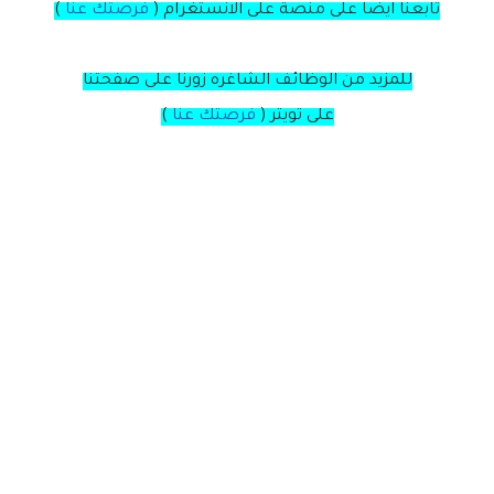
تابعنا ايضا على منصة
على
الانستغرام
(
فرصتك عنا
)
للمزيد من الوظائف الشاغره زورنا على صفحتنا
على
تويتر
(
فرصتك عنا
)