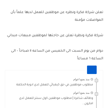
تعلن شركة فكرة ونظره عن موظفين للعمل لديها علماً بأن
المواصلات مؤمنة
شركة فكرة ونظرة تعلن عن حاجتها لموظفين مبيعات ميداني.
دوام من يوم السبت الى الخميس من الساعه ١١ صباحاً – الى
الساعه ٦ مساءاً
منذ بضع اعوام
مطلوب موظفين في حق كيميائي للعمل لدى ادوية الحكمة
منذ بضع اعوام
وظائف شاغرة | مطلوب موظفين كول سنتر للعمل لدى
امازون...