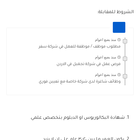
الشروط للمقابلة:
منذ بضع اعوام
مطلوب موظف / موظفة للعمل في شركة سفر
منذ بضع اعوام
فرص عمل في شركة تجميل في الاردن
منذ بضع اعوام
وظائف شاغرة لدى شركة خاصة مع تعيين فوري
شهادة البكالوريوس او الدبلوم بتخصص علمي.
يكون العمر ما بين ٢٠-٣٠ عام على ان لا يزيد.