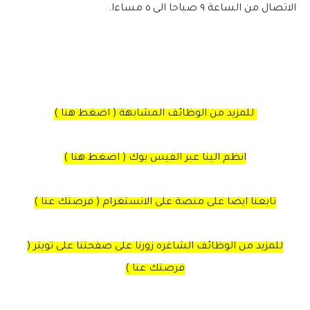
الاتصال من الساعة ٩ صباحا الى ٥ مساءا.
للمزيد من الوظائف المشابهة ( اضغط هنا )
انظم الينا عبر الفيس بوك ( اضغط هنا )
تابعنا ايضا على منصة على الانستغرام ( فرصتك عنا )
للمزيد من الوظائف الشاغره زورنا على صفحتنا على تويتر (
فرصتك عنا )