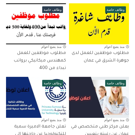
وظائف خاصة
وظائف خاصة
منذ بضع اعوام
منذ بضع اعوام
مطلوب موظفين للعمل لدى
مطلوب موظفين للعمل
جوهرة الشرق في عمان
كمهندس ميكانيكي برواتب
تبداء من 400
وظائف خاصة
وظائف خاصة
منذ بضع اعوام
منذ بضع اعوام
يعلن مركز طبي متخصص في
تعلن جامعة الاميرة سمية
عمان عن رغبته بتعيين
للتكنولوجيا عن حاجتها الى