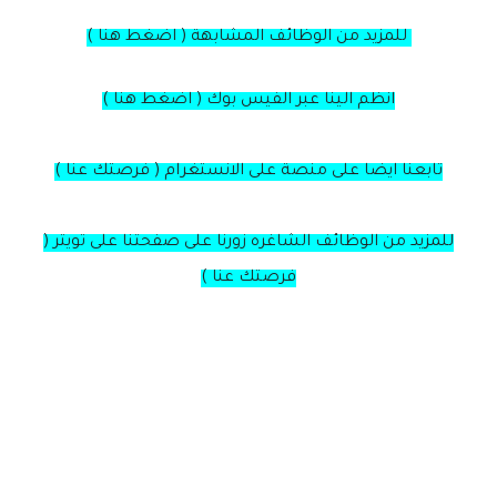
للمزيد من الوظائف المشابهة ( اضغط هنا )
انظم الينا عبر الفيس بوك ( اضغط هنا )
تابعنا ايضا على منصة على الانستغرام ( فرصتك عنا )
للمزيد من الوظائف الشاغره زورنا على صفحتنا على تويتر (
فرصتك عنا )