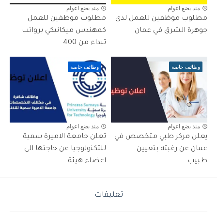
منذ بضع اعوام
منذ بضع اعوام
مطلوب موظفين للعمل لدى
مطلوب موظفين للعمل
جوهرة الشرق في عمان
كمهندس ميكانيكي برواتب
تبداء من 400
وظائف خاصة
وظائف خاصة
منذ بضع اعوام
منذ بضع اعوام
يعلن مركز طبي متخصص في
تعلن جامعة الاميرة سمية
عمان عن رغبته بتعيين
للتكنولوجيا عن حاجتها الى
طبيب...
اعضاء هيئة
تعليقات