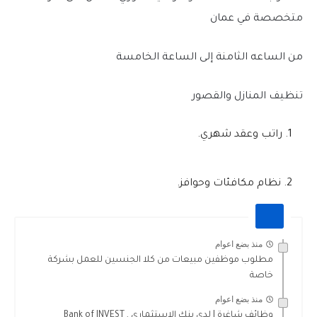
متخصصة في عمان
من الساعه الثامنة إلى الساعة الخامسة
تنظيف المنازل والقصور
راتب وعقد شهري.
نظام مكافئات وحوافز.
منذ بضع اعوام
مطلوب موظفين مبيعات من كلا الجنسين للعمل بشركة
خاصة
منذ بضع اعوام
وظائف شاغرة | لدى بنك الاستثماري , Bank of INVEST