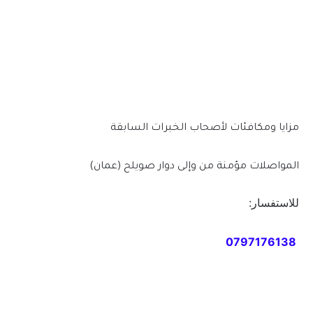
مزايا ومكافئات لأصحاب الخبرات السابقة
المواصلات مؤمنة من وإلى دوار صويلح (عمان)
للاستفسار:
0797176138