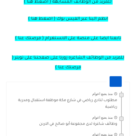
للمزيد من الوظائف المشابهة ( اضغط هنا )
انظم الينا عبر الفيس بوك ( اضغط هنا )
تابعنا ايضا على منصة على الانستغرام ( فرصتك عنا )
للمزيد من الوظائف الشاغره زورنا على صفحتنا على تويتر (
فرصتك عنا )
منذ بضع اعوام
مطلوب لنادي رياضي في شارع مكة موظفة استقبال ومدربة
رياضية
منذ بضع اعوام
وظائف شاغرة لدى مجموعة أبو صالح في الاردن
منذ بضع اعوام