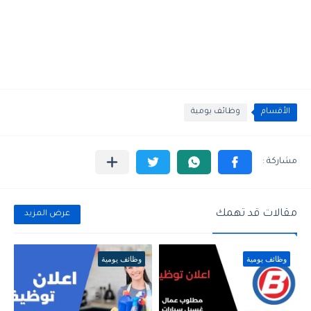
الأقسام
وظائف يومية
مقالات قد تهمك
عرض المزيد
وظائف يومية
وظائف يومية