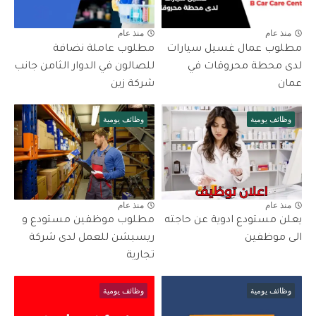
منذ عام
منذ عام
مطلوب عمال غسيل سيارات
مطلوب عاملة نضافة
لدى محطة محروقات في
للصالون في الدوار الثامن جانب
عمان
شركة زين
وظائف يومية
وظائف يومية
منذ عام
منذ عام
يعلن مستودع ادوية عن حاجته
مطلوب موظفين مستودع و
الى موظفين
ريسبشن للعمل لدى شركة
تجارية
وظائف يومية
وظائف يومية