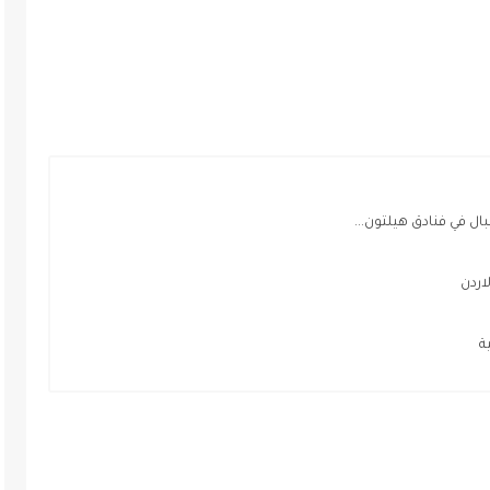
 في فنادق هيلتون...
اردن
ة