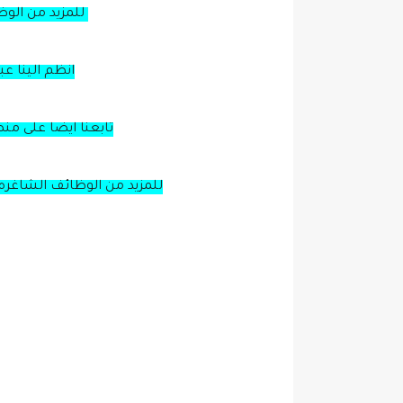
للمزيد من الو
انظم الينا ع
تابعنا ايضا على من
للمزيد من الوظائف الشاغره 