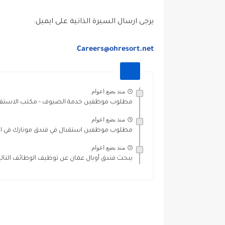
يرجى ارسال السيرة الذاتية على ايميل:
Careers@ohresort.net
منذ بضع اعوام
مطلوب موظفين خدمة الضيوف - مكتب الاستقبال
منذ بضع اعوام
مطلوب موظفين استقبال في فندق مونارك في ال
منذ بضع اعوام
يبحث فندق أوبال عمان عن توظيف الوظائف التالي