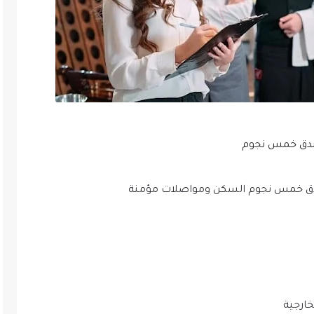
ندق خمس نجوم
دق خمس نجوم السكن ومواصلات مؤمنة
ارجية