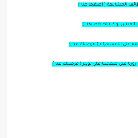
ظائف المشابهة ( اضغط هنا )
بر الفيس بوك ( اضغط هنا )
صة على الانستغرام ( فرصتك عنا )
زورنا على صفحتنا على تويتر ( فرصتك عنا )