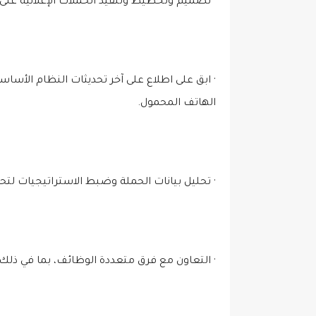
· تصميم وتخطيط وتنفيذ الحملات الإعلانية عل
· ابق على اطلاع على آخر تحديثات النظام الأس
الهاتف المحمول.
· تحليل بيانات الحملة وضبط الاستراتيجيات لتحس
· التعاون مع فرق متعددة الوظائف، بما في ذلك ا