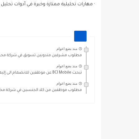
· مهارات تحليلية ممتازة وخبرة في أدوات تحليل ا
منذ بضع اعوام
مطلوب مشرفين مندوبين تسويق في شركة محمود
منذ بضع اعوام
تبحث BCI Mobile عن موظفين للانضمام الى إليها في عمان
منذ بضع اعوام
مطلوب موظفين من كلا الجنسين في شركة مختص