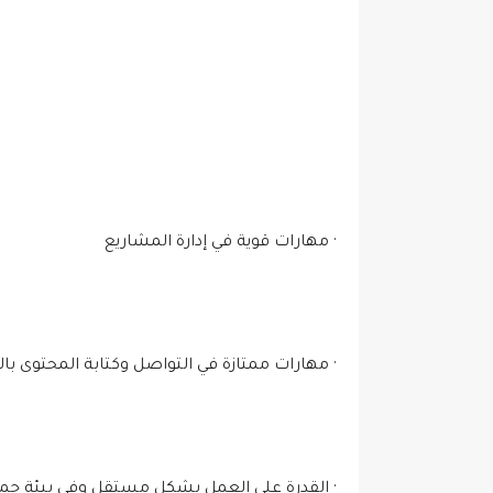
· مهارات قوية في إدارة المشاريع
· مهارات ممتازة في التواصل وكتابة المحتوى بالل
· القدرة على العمل بشكل مستقل وفي بيئة جما