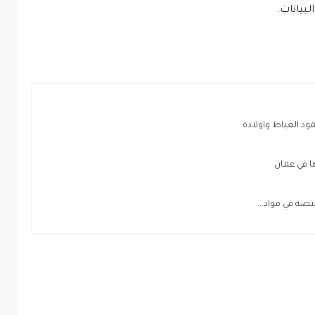
لبيانات.
 العياط واولاده
ة في مواد...