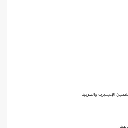
غتين الإنجليزية والعربية.
عية.