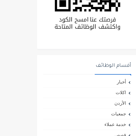
أقسام الوظائف
أخبار
اكلات
الأردن
جمعيات
خدمة عملاء
قصص