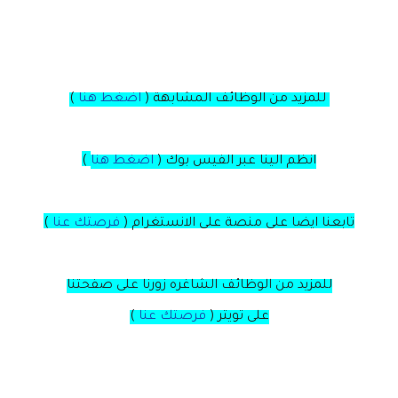
للمزيد من الوظائف المشابهة (
اضغط هنا
)
انظم الينا عبر الفيس بوك
(
اضغط هنا
)
تابعنا ايضا على منصة
على
الانستغرام
(
فرصتك عنا
)
للمزيد من الوظائف الشاغره زورنا على صفحتنا
على
تويتر
(
فرصتك عنا
)