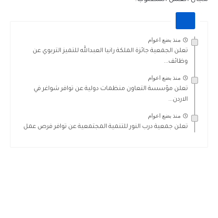
مجال العمل المطلوب.
منذ بضع اعوام
تعلن الجمعية جائزة الملكة رانيا العبدالله للتميز التربوي عن
وظائف...
منذ بضع اعوام
تعلن مؤسسة التعاون منظمات دولية عن توافر شواغر في
الاردن...
منذ بضع اعوام
تعلن جمعية درب النور للتنمية المجتمعية عن توافر فرص عمل