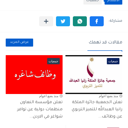
الأقسام
جمعيات
مقالات قد تهمك
عرض المزيد
جمعيات
جمعيات
منذ بضع اعوام
منذ بضع اعوام
تعلن الجمعية جائزة الملكة
تعلن مؤسسة التعاون
رانيا العبدالله للتميز التربوي
منظمات دولية عن توافر
عن وظائف...
شواغر في الاردن...