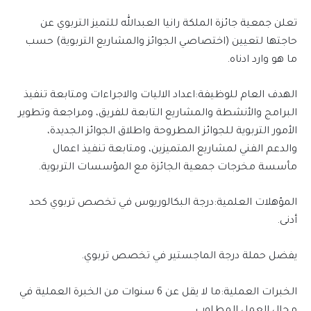
تعلن جمعية جائزة الملكة رانيا العبدالله للتميز التربوي عن
حاجتها لتعيين (اختصاصي الجوائز والمشاريع التربوية) حسب
ما هو وارد ادناه.
الهدف العام للوظيفة:اعداد الاليات والاجراءات ومتابعة تنفيذ
البرامج والأنشطة والمشاريع التابعة للفريق، ومراجعة وتطوير
الأمور التربوية للجوائز المطروحة واطلاق الجوائز الجديدة،
والدعم الفني لمشاريع المتميزين، ومتابعة تنفيذ اعمال
مأسسة مخرجات جمعية الجائزة مع المؤسسات التربوية.
المؤهلات العلمية:درجة البكالوريوس في تخصص تربوي كحد
أدنى.
يفضل حملة درجة الماجستير في تخصص تربوي.
الخبرات العملية:ما لا يقل عن 6 سنوات من الخبرة العملية في