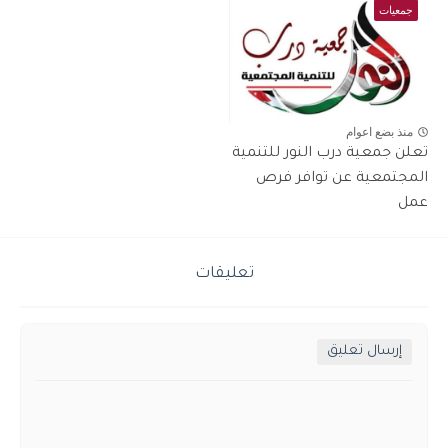
جمعيات
منذ بضع اعوام
تعلن جمعية درب النور للتنمية
المجتمعية عن توافر فرص
عمل
تعليقات
إرسال تعليق