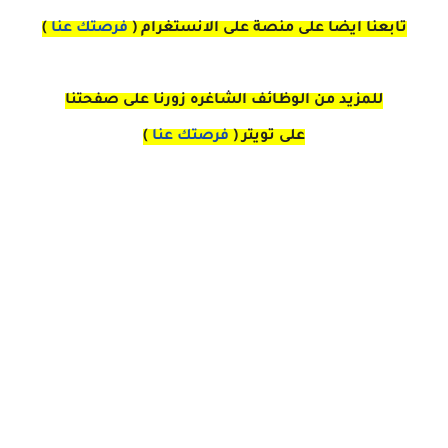
تابعنا ايضا على منصة
على
الانستغرام
(
فرصتك عنا
)
للمزيد من الوظائف الشاغره زورنا على صفحتنا
على
تويتر
(
فرصتك عنا
)