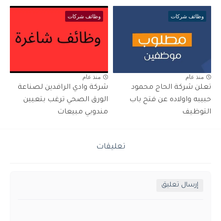
وظائف شركات
وظائف شركات
منذ عام
منذ عام
تعلن شركة الحاج محمود
شركة وادي الرافدين لصناعة
حبيبه واولاده عن فتح باب
الورق الصحي ترغب بتعيين
التوظيف
مندوبي مبيعات
تعليقات
إرسال تعليق