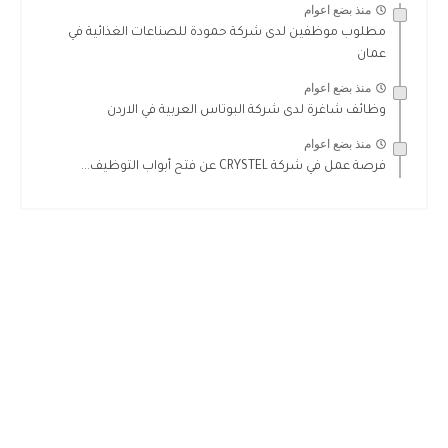
منذ بضع اعوام
مطلوب موظفين لدى شركة حمودة للصناعات الغذائية في
عمان
منذ بضع اعوام
وظائف شاغرة لدى شركة البوتاس العربية في الاردن
منذ بضع اعوام
فرصة عمل في شركة CRYSTEL عن فتح أبواب التوظيف...