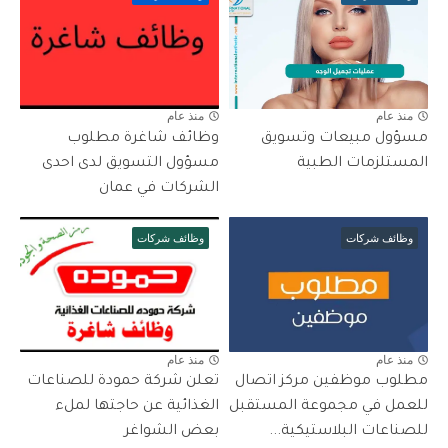
منذ عام
منذ عام
مسؤول مبيعات وتسويق
وظائف شاغرة مطلوب
المستلزمات الطبية
مسؤول التسويق لدى احدى
الشركات في عمان
وظائف شركات
وظائف شركات
منذ عام
منذ عام
مطلوب موظفين مركز اتصال
تعلن شركة حمودة للصناعات
للعمل في مجموعة المستقبل
الغذائية عن حاجتها لملء
للصناعات البلاستيكية...
بعض الشواغر