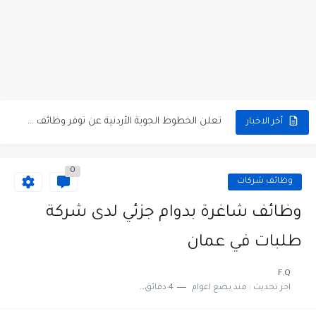
مطلوب كومبارس وممثلون ثانويون لتصوير فيلم روائي في الأردن
مطلوب موظفين مبيعات لدى محلات iKooz في عمان
تعلن الخطوط الجوية الأردنية عن توفر وظائف شاغرة لمضيفي طيران
أخر الاخبار
مطلوب عمال غسيل سيارات لدى محطة محروقات في عمان
0
مطلوب عامل نظافة عدد 2 بدوام كامل او جزئي في...
وظائف شركات
تعلن مؤسسة التعليم لأجل التوظيف الأردنية وبالشراكة مع أكاديمية جولانسرالمجاني
وظائف شاغرة بدوام جزئي لدى شركة
مطلوب موظفين لدى شركه صناعيه رائده مهندسين في الاردن
طلبات في عمان
مسؤول مبيعات وتسويق المستلزمات الطبية
F.Q
اخر تحديث :
منذ بضع اعوام
4 دقائق للقراءة
وظائف شاغرة مطلوب مسؤول التسويق لدى احدى الشركات في عمان