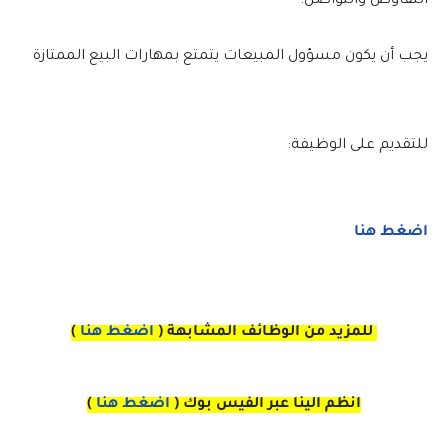
التفاوض والتواصل.
يجب أن يكون مسؤول المبيعات يتمتع بمهارات البيع الممتازة
للتقديم على الوظيفة:
اضغط هنا
للمزيد من الوظائف المشابهة (
اضغط هنا
)
انظم الينا عبر الفيس بوك
(
اضغط هنا
)