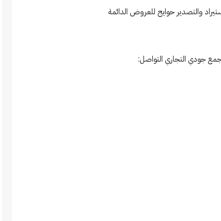
راد والتصدير حوايج للعروض الدائمة
مجمع جودي التجاري التواصل: