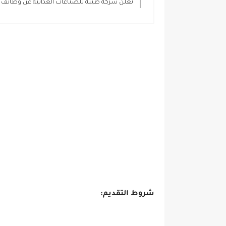
تعلن شركة طيبة للصناعات الغذائية عن وظائف ش
شروط التقديم: