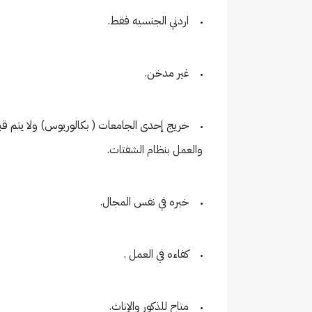
اردني الجنسيه فقط.
غير مدخن.
خريج إحدى الجامعات ( بكالوريوس) ولا يتم ق
والعمل بنظام الشفتات.
خبره في نفس المجال.
كفاءه في العمل .
متاح للذكور والإناث.