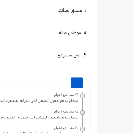
منسق بضائع.
موظفي بقاله.
امين مستودع.
منذ بضع اعوام
مطلوب موظفين للعمل لدى شركة ايسبيرج للصناع
منذ بضع اعوام
مطلوب محاسبين للعمل لدى شركة ارامكس في عم
منذ بضع اعوام