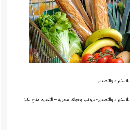
استيراد والتصدير
ستيراد والتصدير- برواتب وحوافز مجزية – التقديم متاح لكلا