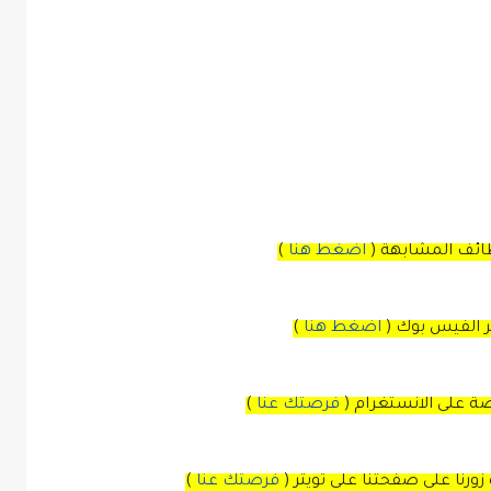
ظائف المشابهة (
اضغط هنا
)
بر الفيس بوك
(
اضغط هنا
)
صة
على
الانستغرام
(
فرصتك عنا
)
زورنا على صفحتنا على
تويتر
(
فرصتك عنا
)