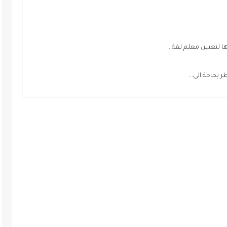
 لتعيين معلم لغة...
بحاجة الى...