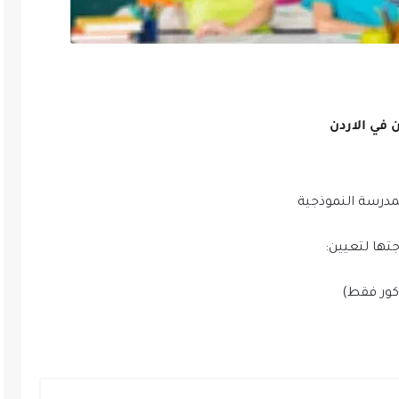
 في الاردن
درسة النموذجية
تها لتعيين:
كور فقط)