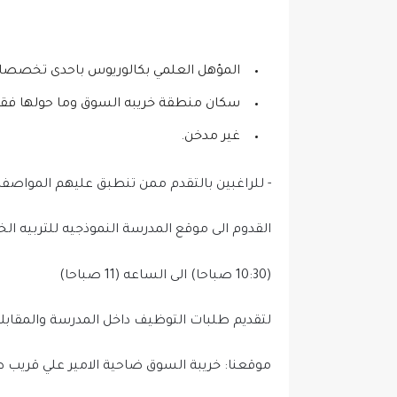
المؤهل العلمي بكالوريوس باحدى تخصصا
سكان منطقة خريبه السوق وما حولها فق
غير مدخن.
- للراغبين بالتقدم ممن تنطبق عليهم المواصف
القدوم الى موقع المدرسة النموذجيه للتربيه ال
(10:30 صباحا) الى الساعه (11 صباحا)
لتقديم طلبات التوظيف داخل المدرسة والمقابلات
موقعنا: خريبة السوق ضاحية الامير علي قريب ط