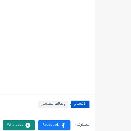
الأقسام
وظائف معلمين