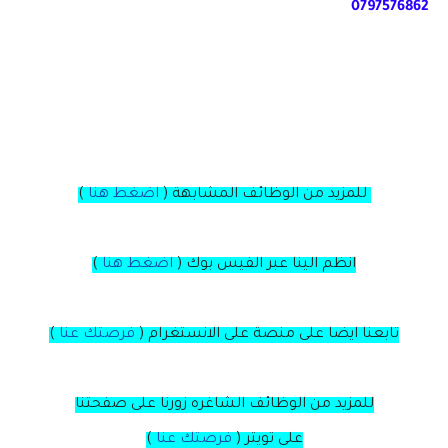
0797576862
للمزيد من الوظائف المشابهة (
اضغط هنا
)
انظم الينا عبر الفيس بوك
(
اضغط هنا
)
تابعنا ايضا على منصة
على
الانستغرام
(
فرصتك عنا
)
للمزيد من الوظائف الشاغره زورنا على صفحتنا
على
تويتر
(
فرصتك عنا
)