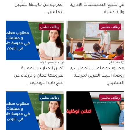
في جميع التخصصات الادارية
الغربية عن حاجتها لتعيين
والاكاديمية
معلمين...
وظائف معلمين
وظائف معلمين
منذ عام
منذ بضع اعوام
مطلوب معلمات للعمل لدى
تعلن المدارس العمرية
روضة البيت العربي لمرحلة
بفروعها عمان والزرقاء عن
التمهيدي
فتح باب التوظيف...
وظائف معلمين
وظائف معلمين