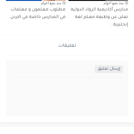
منذ بضع اعوام
منذ بضع اعوام
مدارس أكاديمية الرواد الدولية
مطلوب معلمون و معلمات
تعلن عن وظيفة معلم لغة
في المدارس خاصة في الاردن
إنجليزية...
تعليقات
إرسال تعليق