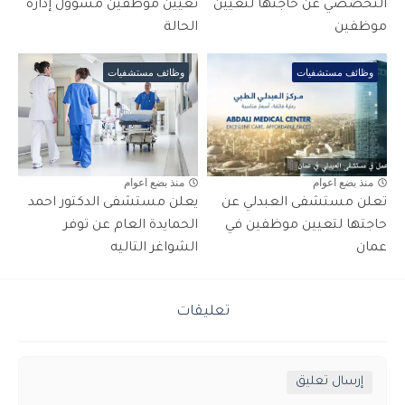
التخصصي عن حاجتها لتعيين
تعيين موظفين مسؤول إدارة
موظفين
الحالة
وظائف مستشفيات
وظائف مستشفيات
منذ بضع اعوام
منذ بضع اعوام
تعلن مستشفى العبدلي عن
يعلن مستشفى الدكتور احمد
حاجتها لتعيين موظفين في
الحمايدة العام عن توفر
عمان
الشواغر التاليه
تعليقات
إرسال تعليق