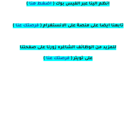
انظم الينا عبر الفيس بوك
(
اضغط هنا
)
تابعنا ايضا على منصة
على
الانستغرام
(
فرصتك عنا
)
للمزيد من الوظائف الشاغره زورنا على صفحتنا
على
تويتر
(
فرصتك عنا
)