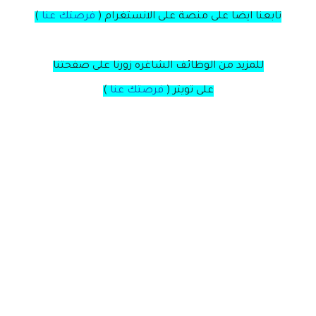
تابعنا ايضا على منصة
على
الانستغرام
(
فرصتك عنا
)
للمزيد من الوظائف الشاغره زورنا على صفحتنا
على
تويتر
(
فرصتك عنا
)