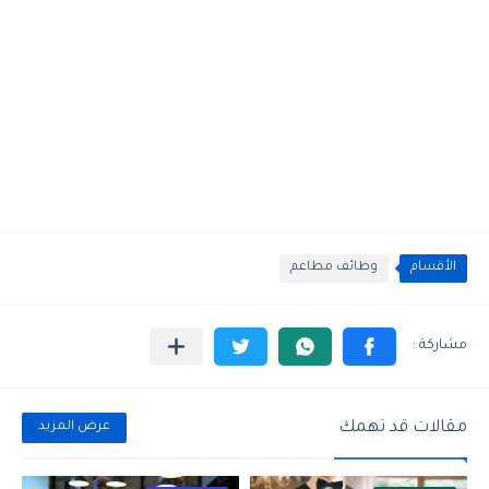
الأقسام
وظائف مطاعم
مقالات قد تهمك
عرض المزيد