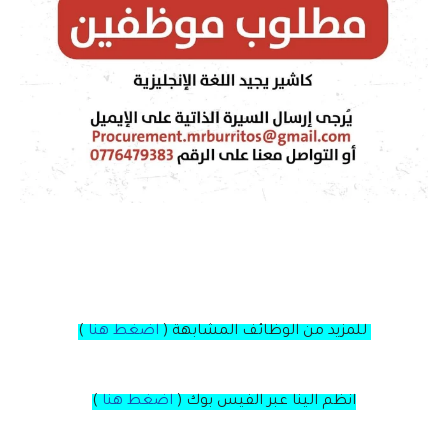
للمزيد من الوظائف المشابهة (
اضغط هنا
)
انظم الينا عبر الفيس بوك
(
اضغط هنا
)