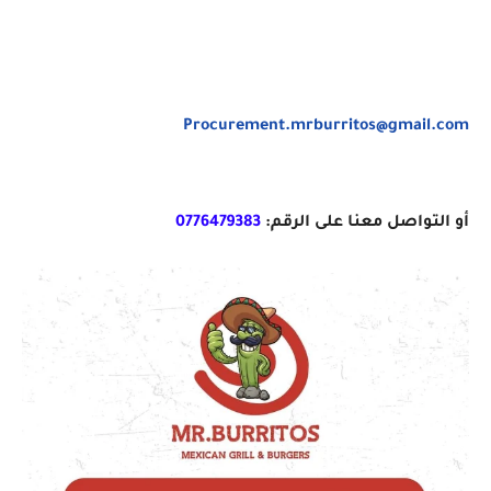
‎Procurement.mrburritos@gmail.com‏
أو التواصل معنا على الرقم:
‎0776479383‏