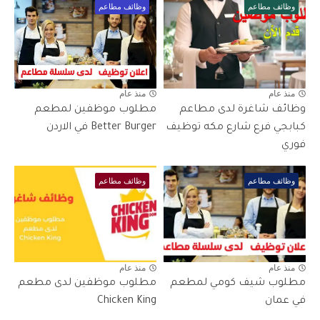
وظائف مطاعم
وظائف مطاعم
منذ عام
منذ عام
وظائف شاغرة لدى مطاعم
مطلوب موظفين لمطعم
كبابجي فرع شارع مكه توظيف
Better Burger في الاردن
فوري
وظائف مطاعم
وظائف مطاعم
منذ عام
منذ عام
مطلوب شيف كومي لمطعم
مطلوب موظفين لدى مطعم
في عمان
Chicken King