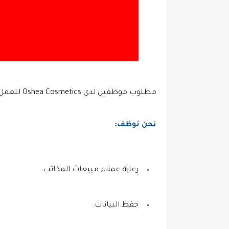
مطلوب موظفين لدى Oshea Cosmetics للعمل في مختلف المجالات
نحن نوظف:
رعاية عملاء مبيعات المكاتب.
حفظ البيانات.