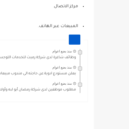
مركز الاتصال.
المبيعات عبر الهاتف.
منذ بضع اعوام
وظائف شاغرة لدى شركة رميث للخدمات اللوجستية
منذ بضع اعوام
يعلن مستودع ادوية عن حاجته الى مندوب مبيعا
منذ بضع اعوام
مطلوب موظفين لدى شركة رمضان أبو لبه وأولاده