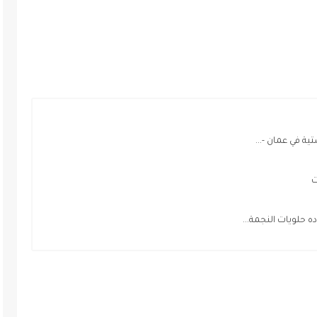
 في عمان -...
ت
 حلويات النجمة...