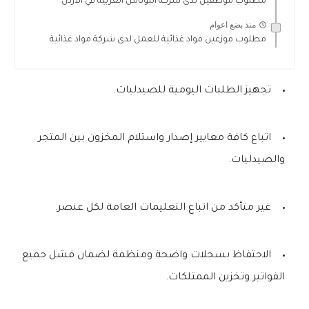
مطلوب موظفين لدى شركة البوتاس العربية في الأردن
منذ بضع اعوام
مطلوب موزعين مواد غذائية للعمل لدى شركة مواد غذائية
تجهيز الطلبات اليومية للصيدليات.
اتباع كافة معايير إصدار واستلام المخزون بين المتجر
والصيدليات.
غير متأكد من اتباع التعليمات العامة لكل عنصر.
الاحتفاظ بسجلات واضحة ومنظمة لضمان فشل جميع
الفواتير وتخزين الممتلكات.