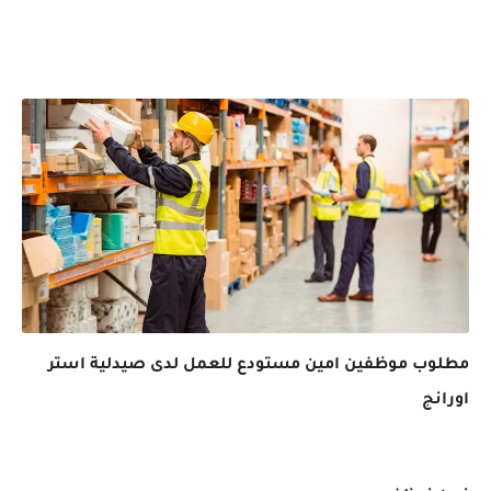
مطلوب موظفين امين مستودع للعمل لدى صيدلية استر
اورانج