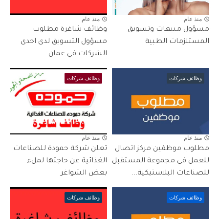
منذ عام
منذ عام
مسؤول مبيعات وتسويق
وظائف شاغرة مطلوب
المستلزمات الطبية
مسؤول التسويق لدى احدى
الشركات في عمان
وظائف شركات
وظائف شركات
منذ عام
منذ عام
مطلوب موظفين مركز اتصال
تعلن شركة حمودة للصناعات
للعمل في مجموعة المستقبل
الغذائية عن حاجتها لملء
للصناعات البلاستيكية...
بعض الشواغر
وظائف شركات
وظائف شركات