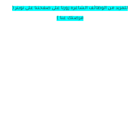
للمزيد من الوظائف الشاغره زورنا على صفحتنا على تويتر (
فرصتك عنا )