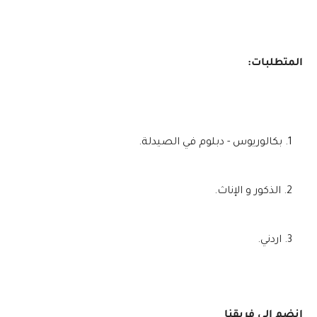
المتطلبات:
بكالوريوس - دبلوم في الصيدلة.
الذكور و الإناث.
اردني.
انضم إلى فريقنا