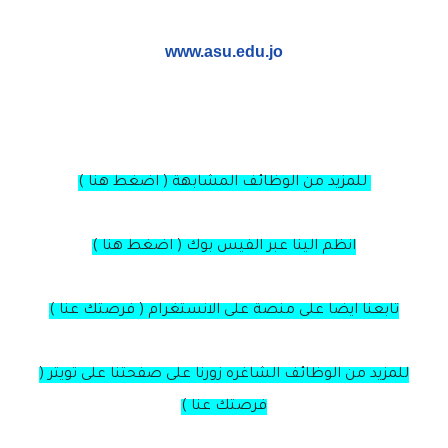
www.asu.edu.jo
للمزيد من الوظائف المشابهة ( اضغط هنا )
انظم الينا عبر الفيس بوك ( اضغط هنا )
تابعنا ايضا على منصة على الانستغرام ( فرصتك عنا )
للمزيد من الوظائف الشاغره زورنا على صفحتنا على تويتر (
فرصتك عنا )