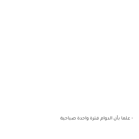
- ‏علما بأن الدوام فترة واحدة صباحية