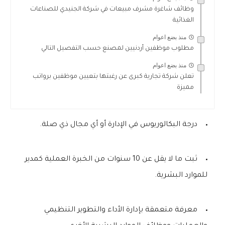
وظائف شاغرة مشرف مبيعات في شركة الجنيدي للصناعات
الغذائية
منذ بضع اعوام
مطلوب موظفين أردنيين لمصنع حسب التفصيل التالي
منذ بضع اعوام
تعلن شركة تجارية كبرى عن رغبتها بتعيين موظفين برواتب
مميزة
درجة البكالوريوس في الإدارة أو أي مجال ذي صلة.
ثبت ما لا يقل عن 10 سنوات من الخبرة العملية كمدير
للموارد البشرية.
معرفة متعمقة بإدارة الأداء والتطوير التنظيمي