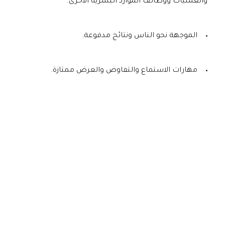
والعمليات ووظائف الموارد البشرية الأخرى.
الموجهة نحو الناس ونتائج مدفوعة.
مهارات الاستماع والتفاوض والعرض ممتازة.