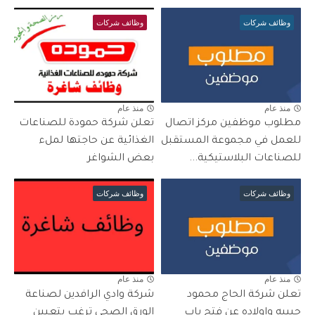
وظائف شركات
وظائف شركات
منذ عام
منذ عام
مطلوب موظفين مركز اتصال
تعلن شركة حمودة للصناعات
للعمل في مجموعة المستقبل
الغذائية عن حاجتها لملء
للصناعات البلاستيكية...
بعض الشواغر
وظائف شركات
وظائف شركات
منذ عام
منذ عام
تعلن شركة الحاج محمود
شركة وادي الرافدين لصناعة
حبيبه واولاده عن فتح باب
الورق الصحي ترغب بتعيين