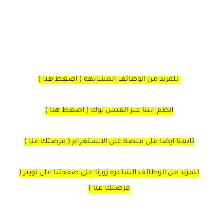
للمزيد من الوظائف المشابهة ( اضغط هنا )
انظم الينا عبر الفيس بوك ( اضغط هنا )
تابعنا ايضا على منصة على الانستغرام ( فرصتك عنا )
للمزيد من الوظائف الشاغره زورنا على صفحتنا على تويتر (
فرصتك عنا )