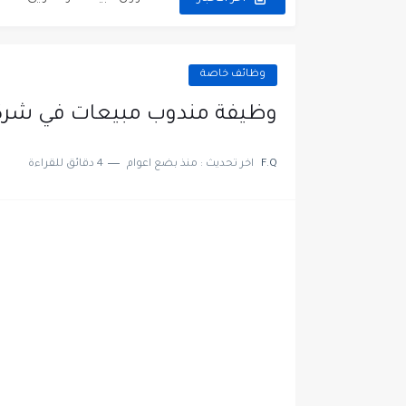
مطلوب موظفين مركز اتصال لل
وظائف خاصة
وظيفة مندوب مبيعات في شركة
F.Q
اخر تحديث :
منذ بضع اعوام
4 دقائق للقراءة