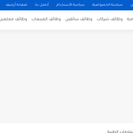
ن
سياسة الخصوصية
سياسة الأستخدام
أتصل بنا
صفحة أرشيف
ية
وظائف شركات
وظائف سائقين
وظائف المبيعات
وظائف معلمين
ن لتصوير فيلم روائي في الأردن
 في عمان
 عن توفر وظائف شاغرة لمضيفي طيران
دى محطة محروقات في عمان
ظيف الأردنية وبالشراكة مع أكاديمية جولانسرالمجاني
يه رائده مهندسين في الاردن
لزمات الطبية
لتسويق لدى احدى الشركات في عمان