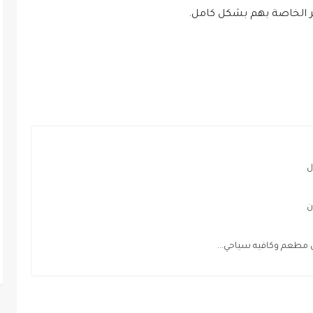
فر الخاصة بهم بشكل كامل.
ل
ن
طعم وكافيه سياحي...