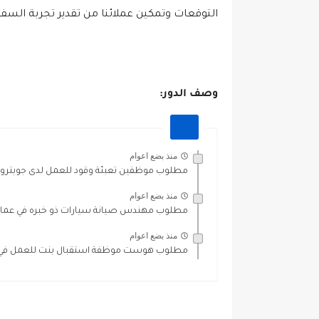
التوقعات وتمكين عملائنا من تقدير تجربة الس
وصف الدور:
منذ بضع اعوام
مطلوب موظفين تعبئة وقود للعمل لدى جوبترو
منذ بضع اعوام
مطلوب مهندس صيانة سيارات ذو خبره في عما
منذ بضع اعوام
مطلوب هوست موظفة استقبال بنت للعمل في م