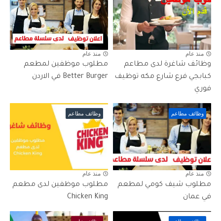
منذ عام
منذ عام
وظائف شاغرة لدى مطاعم
مطلوب موظفين لمطعم
كبابجي فرع شارع مكه توظيف
Better Burger في الاردن
فوري
وظائف مطاعم
وظائف مطاعم
منذ عام
منذ عام
مطلوب شيف كومي لمطعم
مطلوب موظفين لدى مطعم
في عمان
Chicken King