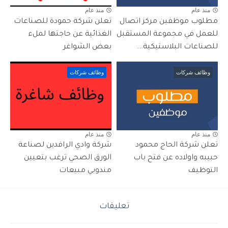
منذ عام
منذ عام
مطلوب موظفين مركز اتصال
تعلن شركة حمودة للصناعات
للعمل في مجموعة المستقبل
الغذائية عن حاجتها لملء
للصناعات البلاستيكية...
بعض الشواغر
وظائف شركات
وظائف شركات
منذ عام
منذ عام
تعلن شركة الحاج محمود
شركة وادي الرافدين لصناعة
حبيبه واولاده عن فتح باب
الورق الصحي ترغب بتعيين
التوظيف
مندوبي مبيعات
تعليقات