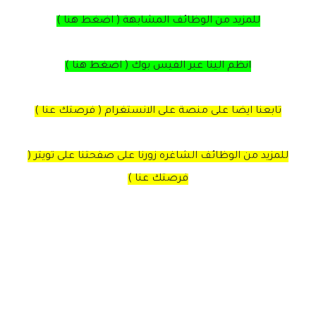
للمزيد من الوظائف المشابهة ( اضغط هنا )
انظم الينا عبر الفيس بوك ( اضغط هنا )
تابعنا ايضا على منصة على الانستغرام ( فرصتك عنا )
للمزيد من الوظائف الشاغره زورنا على صفحتنا على تويتر (
فرصتك عنا )