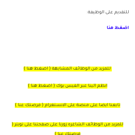
للتقديم على الوظيفة:
اضغط هنا
للمزيد من الوظائف المشابهة ( اضغط هنا )
انظم الينا عبر الفيس بوك ( اضغط هنا )
تابعنا ايضا على منصة على الانستغرام ( فرصتك عنا )
للمزيد من الوظائف الشاغره زورنا على صفحتنا على تويتر (
فرصتك عنا )