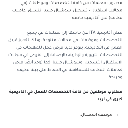
مطلوب معلمات من كافة التخصصات وموظفات (في
مجالات استقبال – تسجيل- سوشيال ميديا- تنسيق- عاملات
نظافة) لدى أكاديمية خاصة
تعلن أكاديمية
ITA
عن حاجتها إلى معلمات في جميع
التخصصات وموظفات في مجالات متنوعة، وذلك لتعزيز فريق
العمل في الأكاديمية. يتوفر لدينا فرص عمل للمهتمات في
التخصصات التربوية والإدارية، بالإضافة إلى الفرص في مجالات
الاستقبال، التسجيل، وسوشيال ميديا. كما توجد أيضًا فرص
لعاملات النظافة للمساهمة في الحفاظ على بيئة نظيفة
ومريحة.
مطلوب موظفين من كافة التخصصات للعمل في اكاديمية
كبرى في اربد
موظفة استقبال.