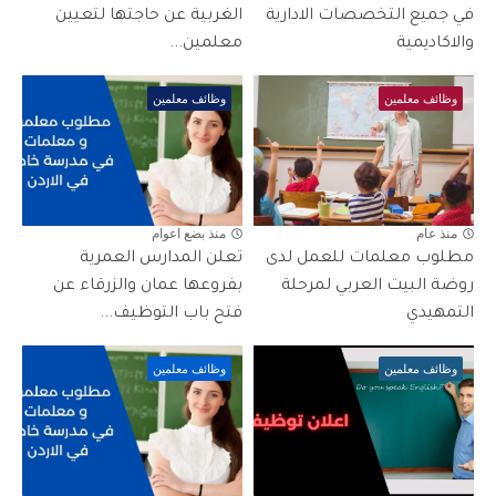
في جميع التخصصات الادارية
الغربية عن حاجتها لتعيين
والاكاديمية
معلمين...
وظائف معلمين
وظائف معلمين
منذ عام
منذ بضع اعوام
مطلوب معلمات للعمل لدى
تعلن المدارس العمرية
روضة البيت العربي لمرحلة
بفروعها عمان والزرقاء عن
التمهيدي
فتح باب التوظيف...
وظائف معلمين
وظائف معلمين