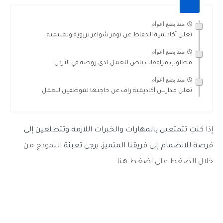
منذ بضع اعوام
تعلن أكاديمية الحفاظ عن توفر شواغر تربوية وتعليميه
منذ بضع اعوام
مطلوب مرافقات باص للعمل لدى روضة في الأردن
منذ بضع اعوام
تعلن مدارس أكاديمية راف عن حاجتها لموظفين للعمل
إذا كنتِ تتمتعين بالمهارات والخبرات اللازمة وتتطلعين إلى
فرصة للانضمام إلى فريقنا المتميز، يرجى تعبئة
النموذج من
خلال الضغط على اضغط هنا