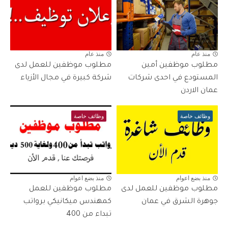
منذ عام
منذ عام
مطلوب موظفين أمين
مطلوب موظفين للعمل لدى
المستودع في احدى شركات
شركة كبيرة في مجال الأزياء
عمان الاردن
وظائف خاصة
وظائف خاصة
منذ بضع اعوام
منذ بضع اعوام
مطلوب موظفين للعمل لدى
مطلوب موظفين للعمل
جوهرة الشرق في عمان
كمهندس ميكانيكي برواتب
تبداء من 400